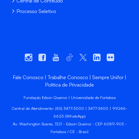
Central de Conteúdo
Processo Seletivo
Fale Conosco
Trabalhe Conosco
Sempre Unifor
Política de Privacidade
Fundação Edson Queiroz | Universidade de Fortaleza
Central de Atendimento: (85) 3477-3000 | 3477-3400 | 99246-
6625 (WhatsApp)
Av. Washington Soares, 1321 - Edson Queiroz - CEP 60811-905 -
Fortaleza / CE - Brasil