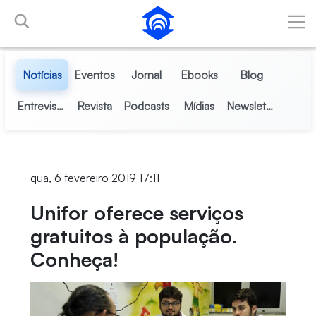
Pular para o Conteúdo principal
Notícias
Eventos
Jornal
Ebooks
Blog
Entrevistas
Revista
Podcasts
Mídias
Newsletter
qua, 6 fevereiro 2019 17:11
Unifor oferece serviços
gratuitos à população.
Conheça!