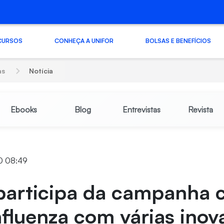
CURSOS
CONHEÇA A UNIFOR
BOLSAS E BENEFÍCIOS
as
Notícia
Ebooks
Blog
Entrevistas
Revista
0 08:49
participa da campanha 
nfluenza com várias inov