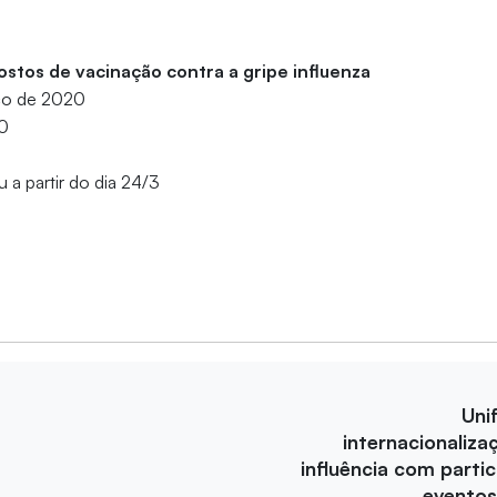
postos de vacinação contra a gripe influenza
ço de 2020
30
 a partir do dia 24/3
Uni
internacionaliza
influência com parti
eventos