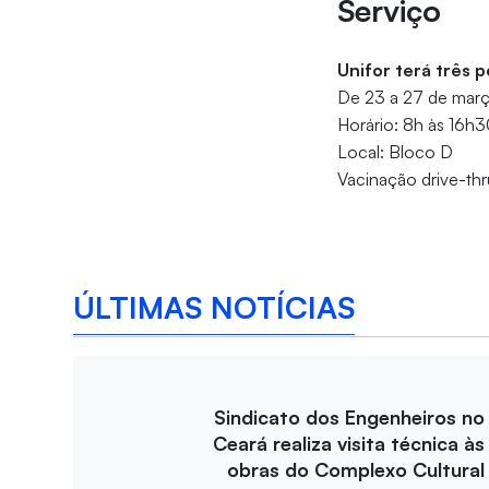
Serviço
Unifor terá três 
De 23 a 27 de mar
Horário: 8h às 16h
Local: Bloco D
Vacinação drive-thru
ÚLTIMAS NOTÍCIAS
Sindicato dos Engenheiros no
Ceará realiza visita técnica às
obras do Complexo Cultural