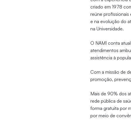
criado em 1978 com
reúne profissionais
e na evolução do a
na Universidade.
O NAMI conta atual
atendimentos ambula
assistência à popul
Com a missão de de
promoção, prevenção
Mais de 90% dos a
rede pública de saú
forma gratuita por 
por meio de convên