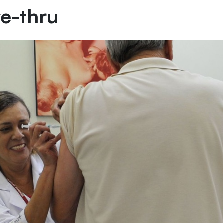
ve-thru