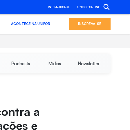
INTERNATIONAL
UNIFOR ONLINE
ACONTECE NA UNIFOR
INSCREVA-SE
Podcasts
Mídias
Newsletter
contra a
ações e