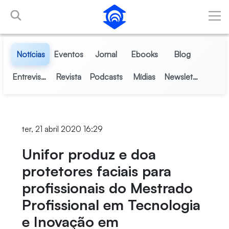
Pular para o Conteúdo principal
Notícias
Eventos
Jornal
Ebooks
Blog
Entrevistas
Revista
Podcasts
Mídias
Newsletter
ter, 21 abril 2020 16:29
Unifor produz e doa
protetores faciais para
profissionais do Mestrado
Profissional em Tecnologia
e Inovação em