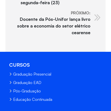
segunda-feira (23)
PRÓXIMO:
Docente da Pós-Unifor lança livro
sobre a economia do setor elétrico
cearense
CURSOS
Graduação Presencial
Graduação EAD
Pós-Graduação
Educação Continuada