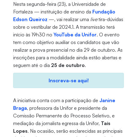
Nesta segunda-feira (23), a Universidade de
Fortaleza — instituição de ensino da
Fundação
Edson Queiroz
—, vai realizar uma
live
tira-dúvidas
sobre o vestibular de 2024.1. A transmissão terá
início às 19h30 no
YouTube da Unifor
. O evento
tem como objetivo auxiliar os candidatos que vão
realizar a prova presencial no dia 29 de outubro. As
inscrições para a modalidade ainda estão abertas e
seguem até o dia
25 de outubro
.
Inscreva-se aqui!
A iniciativa conta com a participação de
Janine
Braga
, professora da Unifor e presidente da
Comissão Permanente do Processo Seletivo, e
mediação da jornalista egressa da Unifor,
Taís
Lopes
. Na ocasião, serão esclarecidas as principais