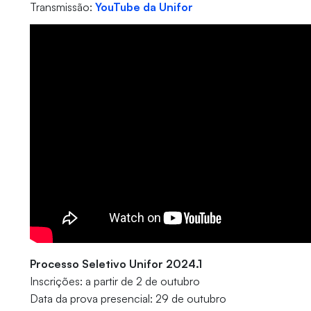
Transmissão:
YouTube da Unifor
Processo Seletivo Unifor 2024.1
Inscrições: a partir de 2 de outubro
Data da prova presencial: 29 de outubro