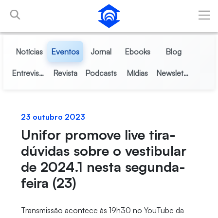
Pular para o Conteúdo principal
Notícias
Eventos
Jornal
Ebooks
Blog
Entrevistas
Revista
Podcasts
Mídias
Newsletter
23 outubro 2023
Unifor promove live tira-
dúvidas sobre o vestibular
de 2024.1 nesta segunda-
feira (23)
Transmissão acontece às 19h30 no YouTube da