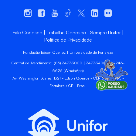
Fale Conosco
Trabalhe Conosco
Sempre Unifor
Política de Privacidade
Fundação Edson Queiroz | Universidade de Fortaleza
Central de Atendimento: (85) 3477-3000 | 3477-3400 | 99246-
6625 (WhatsApp)
Av. Washington Soares, 1321 - Edson Queiroz - CEP 60811-905 -
Fortaleza / CE - Brasil