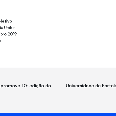
letivo
da Unifor
bro 2019
h
 promove 10ª edição do
Universidade de Fortal