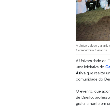
A Universidade garante q
Corregedoria Geral da Ju
A Universidade de 
uma iniciativa do
Ce
Ativa
que realiza um
comunidade do De
O evento, que acont
de Direito, profess
gratuitamente em u