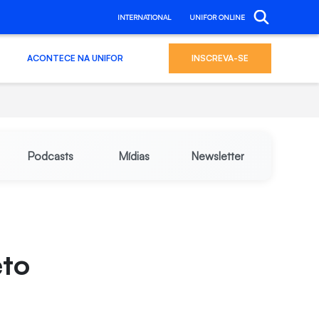
INTERNATIONAL
UNIFOR ONLINE
ACONTECE NA UNIFOR
INSCREVA-SE
Podcasts
Mídias
Newsletter
eto