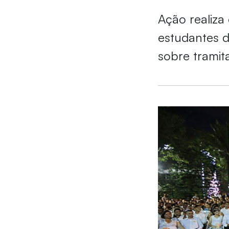
Ação realiza
estudantes d
sobre tramit