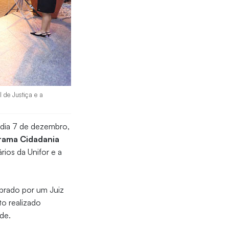
 de Justiça e a
dia 7 de dezembro,
rama Cidadania
rios da Unifor e a
ebrado por um Juiz
to realizado
de.