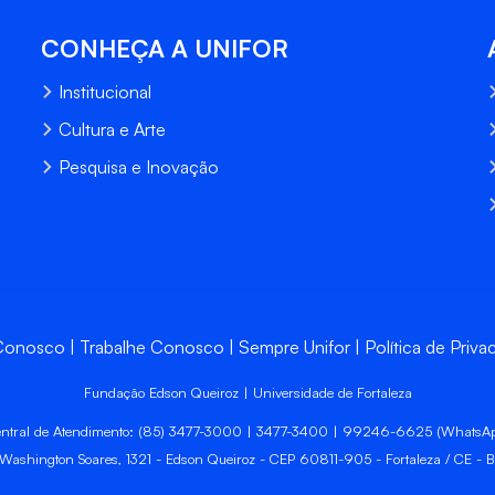
CONHEÇA A UNIFOR
Institucional
Cultura e Arte
Pesquisa e Inovação
 Conosco
Trabalhe Conosco
Sempre Unifor
Política de Priva
Fundação Edson Queiroz | Universidade de Fortaleza
ntral de Atendimento: (85) 3477-3000 | 3477-3400 | 99246-6625 (WhatsA
 Washington Soares, 1321 - Edson Queiroz - CEP 60811-905 - Fortaleza / CE - Br