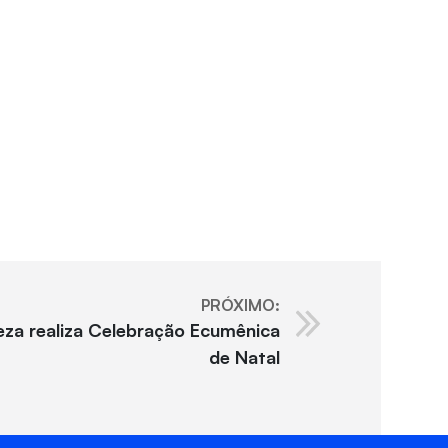
PRÓXIMO:
eza realiza Celebração Ecumênica
de Natal