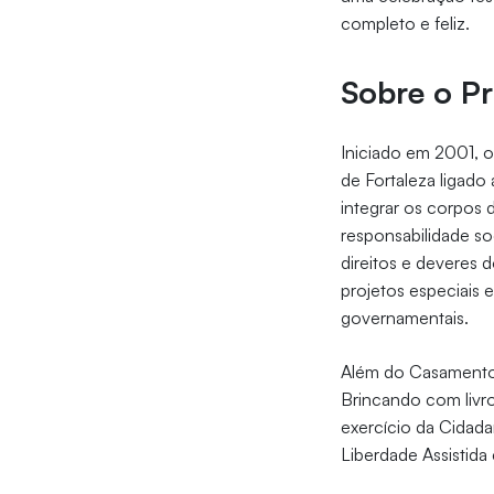
completo e feliz.
Sobre o P
Iniciado em 2001, o
de Fortaleza ligado
integrar os corpos 
responsabilidade so
direitos e deveres 
projetos especiais 
governamentais.
Além do Casamento F
Brincando com livros
exercício da Cidada
Liberdade Assistida