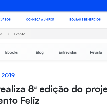
CURSOS
CONHEÇA A UNIFOR
BOLSAS E BENEFÍCIOS
os
Evento
Ebooks
Blog
Entrevistas
Revista
 2019
realiza 8ª edição do proj
nto Feliz