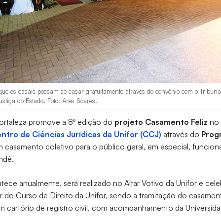
ue os casais possam se casar gratuitamente através do convênio com o Tribunal
stiça do Estado. Foto: Ares Soares.
Fortaleza promove a 8º edição do
projeto Casamento Feliz
no 
ntro de Ciências Jurídicas da Unifor (CCJ)
através do
Prog
 casamento coletivo para o público geral, em especial, funcioná
ndê.
ece anualmente, será realizado no Altar Votivo da Unifor e cel
or do Curso de Direito da Unifor, sendo a tramitação do casamen
m cartório de registro civil, com acompanhamento da Universida