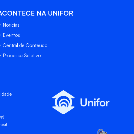
ACONTECE NA UNIFOR
Notícias
Eventos
Central de Conteúdo
Processo Seletivo
cidade
pp)
asil