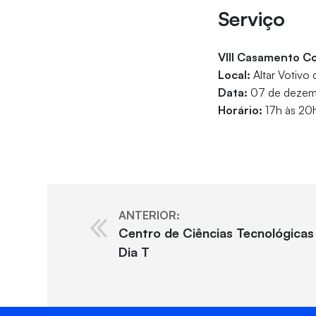
Serviço
VIII Casamento Co
Local:
Altar Votivo 
Data:
07 de dezem
Horário:
17h às 20
ANTERIOR:
Centro de Ciências Tecnológicas
Dia T