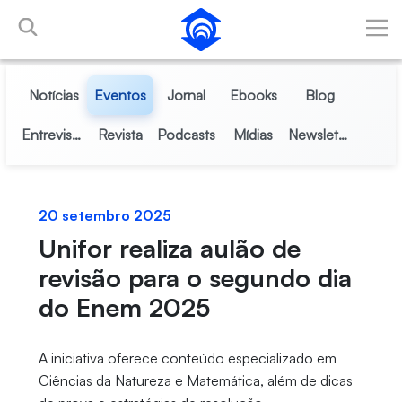
Pular para o Conteúdo principal
Notícias
Eventos
Jornal
Ebooks
Blog
Entrevistas
Revista
Podcasts
Mídias
Newsletter
20 setembro 2025
Unifor realiza aulão de
revisão para o segundo dia
do Enem 2025
A iniciativa oferece conteúdo especializado em
Ciências da Natureza e Matemática, além de dicas