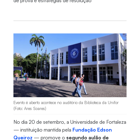
de prova e estratégias de resolução
Evento é aberto acontece no auditório da Biblioteca da Unifor
(Foto: Ares Soares)
No dia 20 de setembro, a Universidade de Fortaleza
— instituição mantida pela
Fundação Edson
Queiroz
— promove o
segundo aulão de