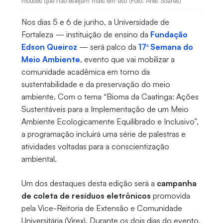
mouses que não estejam mais em uso (Foto: Ares Soares)
Nos dias 5 e 6 de junho, a Universidade de
Fortaleza — instituição de ensino da
Fundação
Edson Queiroz
— será palco da
17ª Semana do
Meio Ambiente
, evento que vai mobilizar a
comunidade acadêmica em torno da
sustentabilidade e da preservação do meio
ambiente. Com o tema “Bioma da Caatinga: Ações
Sustentáveis para a Implementação de um Meio
Ambiente Ecologicamente Equilibrado e Inclusivo”,
a programação incluirá uma série de palestras e
atividades voltadas para a conscientização
ambiental.
Um dos destaques desta edição será a
campanha
de coleta de resíduos eletrônicos
promovida
pela Vice-Reitoria de Extensão e Comunidade
Universitária (Virex). Durante os dois dias do evento,