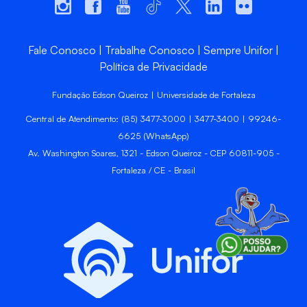
Fale Conosco
Trabalhe Conosco
Sempre Unifor
Política de Privacidade
Fundação Edson Queiroz | Universidade de Fortaleza
Central de Atendimento: (85) 3477-3000 | 3477-3400 | 99246-
6625 (WhatsApp)
Av. Washington Soares, 1321 - Edson Queiroz - CEP 60811-905 -
Fortaleza / CE - Brasil