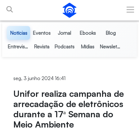
Pular para o Conteúdo principal
Notícias
Eventos
Jornal
Ebooks
Blog
Entrevistas
Revista
Podcasts
Mídias
Newsletter
seg, 3 junho 2024 16:41
Unifor realiza campanha de
arrecadação de eletrônicos
durante a 17ª Semana do
Meio Ambiente