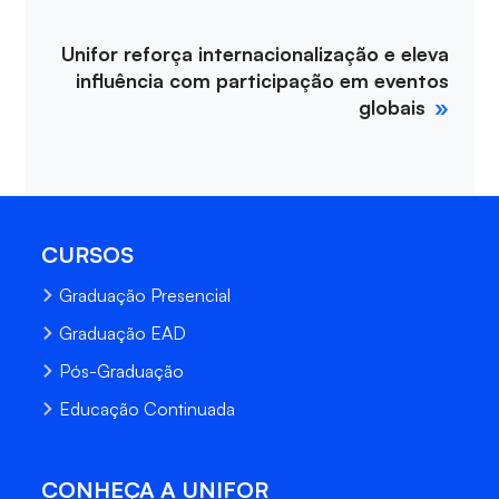
Unifor reforça internacionalização e eleva
influência com participação em eventos
globais
CURSOS
Graduação Presencial
Graduação EAD
Pós-Graduação
Educação Continuada
CONHEÇA A UNIFOR