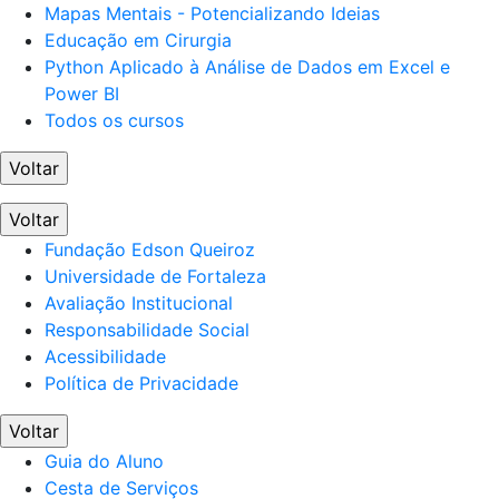
Mapas Mentais - Potencializando Ideias
Educação em Cirurgia
Python Aplicado à Análise de Dados em Excel e
Power BI
Todos os cursos
Voltar
Voltar
Fundação Edson Queiroz
Universidade de Fortaleza
Avaliação Institucional
Responsabilidade Social
Acessibilidade
Política de Privacidade
Voltar
Guia do Aluno
Cesta de Serviços