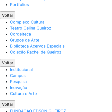
Portfólios
Voltar
Complexo Cultural
Teatro Celina Queiroz
Cordelteca
Grupos de Arte
Biblioteca Acervos Especiais
Coleção Rachel de Queiroz
Voltar
Institucional
Campus
Pesquisa
Inovação
Cultura e Arte
Voltar
FUNDAÇÃO EDSON QUEIROZ