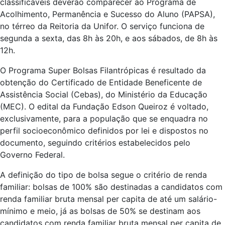
classificáveis deverão comparecer ao Programa de
Acolhimento, Permanência e Sucesso do Aluno (PAPSA),
no térreo da Reitoria da Unifor. O serviço funciona de
segunda a sexta, das 8h às 20h, e aos sábados, de 8h às
12h.
O Programa Super Bolsas Filantrópicas é resultado da
obtenção do Certificado de Entidade Beneficente de
Assistência Social (Cebas), do Ministério da Educação
(MEC). O edital da Fundação Edson Queiroz é voltado,
exclusivamente, para a população que se enquadra no
perfil socioeconômico definidos por lei e dispostos no
documento, seguindo critérios estabelecidos pelo
Governo Federal.
A definição do tipo de bolsa segue o critério de renda
familiar: bolsas de 100% são destinadas a candidatos com
renda familiar bruta mensal per capita de até um salário-
mínimo e meio, já as bolsas de 50% se destinam aos
candidatos com renda familiar bruta mensal per capita de