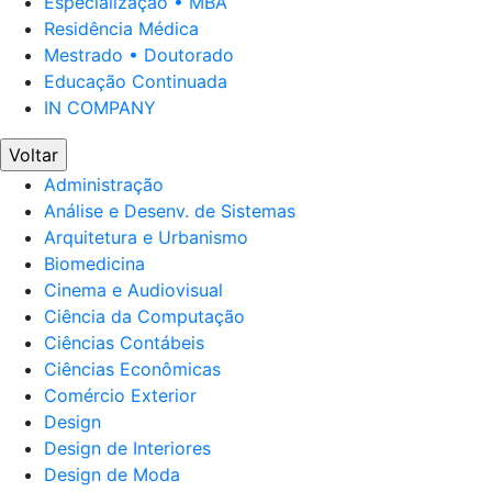
Especialização • MBA
Residência Médica
Mestrado • Doutorado
Educação Continuada
IN COMPANY
Voltar
Administração
Análise e Desenv. de Sistemas
Arquitetura e Urbanismo
Biomedicina
Cinema e Audiovisual
Ciência da Computação
Ciências Contábeis
Ciências Econômicas
Comércio Exterior
Design
Design de Interiores
Design de Moda