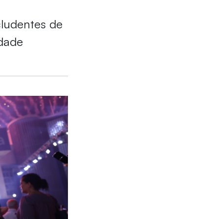
cludentes de
idade