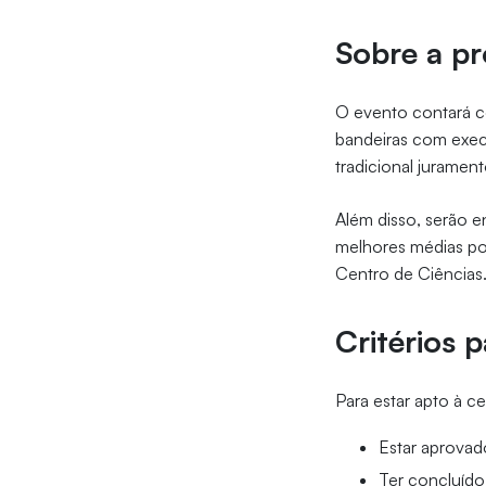
Sobre a p
O evento contará co
bandeiras com exec
tradicional jurament
Além disso, serão 
melhores médias po
Centro de Ciências
Critérios 
Para estar apto à c
Estar aprovado
Ter concluído 