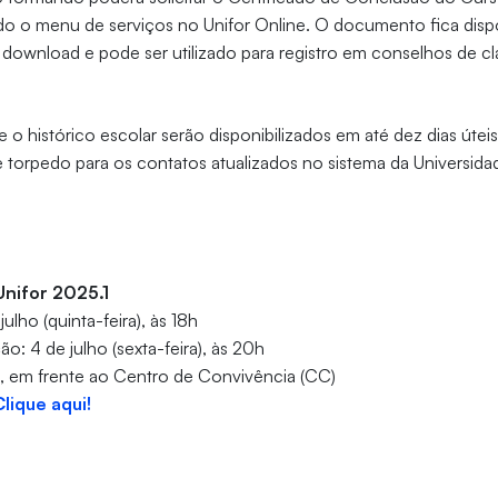
do o menu de serviços no Unifor Online. O documento fica disp
download e pode ser utilizado para registro em conselhos de c
 e o histórico escolar serão disponibilizados em até dez dias úte
e torpedo para os contatos atualizados no sistema da Universida
Unifor 2025.1
ulho (quinta-feira), às 18h
o: 4 de julho (sexta-feira), às 20h
l, em frente ao Centro de Convivência (CC)
Clique aqui!