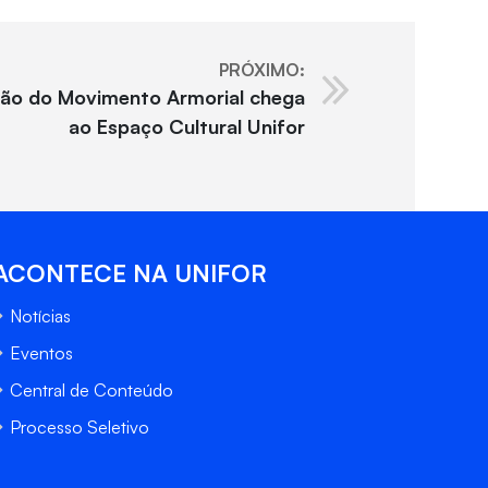
PRÓXIMO:
ação do Movimento Armorial chega
ao Espaço Cultural Unifor
ACONTECE NA UNIFOR
Notícias
Eventos
Central de Conteúdo
Processo Seletivo