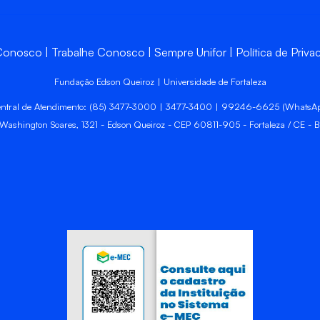
 Conosco
Trabalhe Conosco
Sempre Unifor
Política de Priva
Fundação Edson Queiroz | Universidade de Fortaleza
ntral de Atendimento: (85) 3477-3000 | 3477-3400 | 99246-6625 (WhatsA
 Washington Soares, 1321 - Edson Queiroz - CEP 60811-905 - Fortaleza / CE - Br