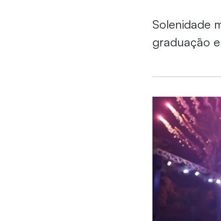
Solenidade m
graduação e 