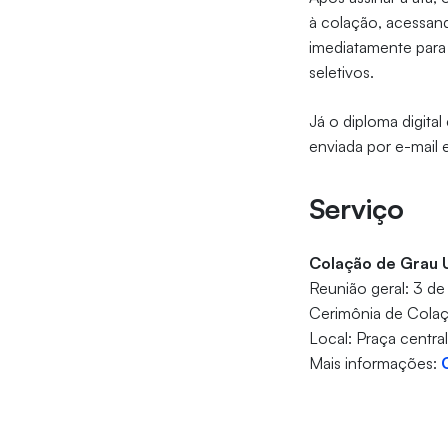
à colação, acessan
imediatamente para 
seletivos.
Já o diploma digital
enviada por e-mail 
Serviço
Colação de Grau 
Reunião geral: 3 de j
Cerimônia de Colaçã
Local: Praça centra
Mais informações: