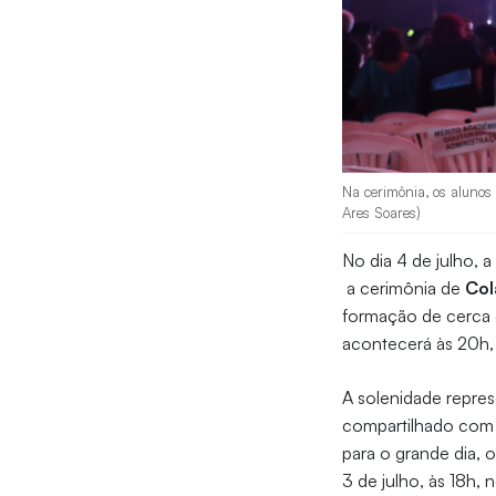
Na cerimônia, os alunos 
Ares Soares)
No dia 4 de julho, 
a cerimônia de
Col
formação de cerca 
acontecerá às 20h,
A solenidade repre
compartilhado com f
para o grande dia, 
3 de julho, às 18h,