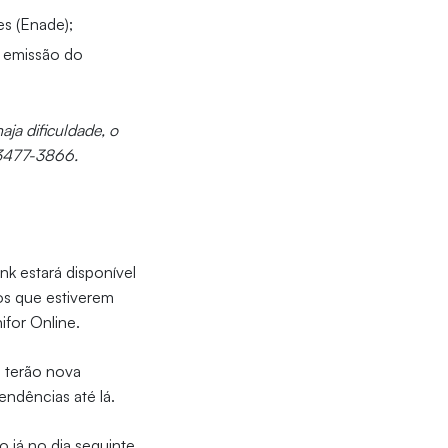
s (Enade);
a emissão do
aja dificuldade, o
 3477-3866.
nk estará disponível
nos que estiverem
ifor Online.
o terão nova
ndências até lá.
o já no dia seguinte