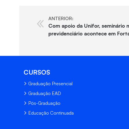
ANTERIOR:
Com apoio da Unifor, seminário n
previdenciário acontece em Fort
CURSOS
Graduação Presencial
Graduação EAD
Pós-Graduação
Educação Continuada