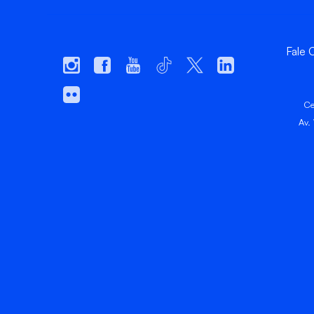
Fale
Ce
Av.