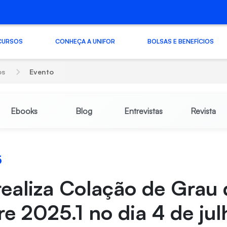
CURSOS
CONHEÇA A UNIFOR
BOLSAS E BENEFÍCIOS
os
Evento
Ebooks
Blog
Entrevistas
Revista
5
realiza Colação de Grau
e 2025.1 no dia 4 de jul