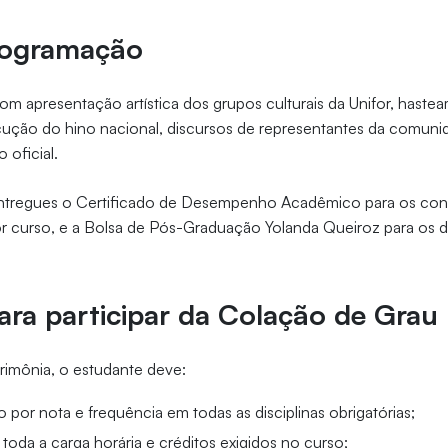
rogramação
m apresentação artística dos grupos culturais da Unifor, haste
ução do hino nacional, discursos de representantes da comun
o oficial.
entregues o Certificado de Desempenho Acadêmico para os co
r curso, e a Bolsa de Pós-Graduação Yolanda Queiroz para os 
.
para participar da Colação de Grau
erimônia, o estudante deve:
 por nota e frequência em todas as disciplinas obrigatórias;
toda a carga horária e créditos exigidos no curso;