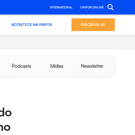
INTERNATIONAL
UNIFOR ONLINE
ACONTECE NA UNIFOR
INSCREVA-SE
Podcasts
Mídias
Newsletter
 do
ho