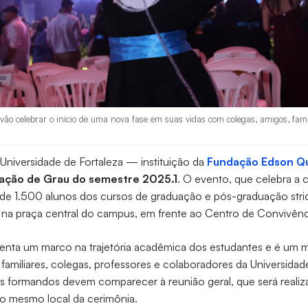
vão celebrar o início de uma nova fase em suas vidas com colegas, amigos, famil
a Universidade de Fortaleza — instituição da
Fundação Edson Q
ação de Grau do semestre 2025.1
. O evento, que celebra a 
de 1.500 alunos dos cursos de graduação e pós-graduação stri
 na praça central do campus, em frente ao Centro de Convivênc
senta um marco na trajetória acadêmica dos estudantes e é um
amiliares, colegas, professores e colaboradores da Universidade
os formandos devem comparecer à reunião geral, que será realiza
 no mesmo local da cerimônia.