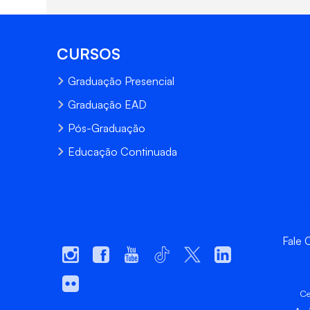
CURSOS
Graduação Presencial
Graduação EAD
Pós-Graduação
Educação Continuada
Fale
Ce