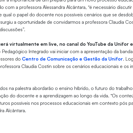
 com a professora Alessandra Alcântara, “é necessário discutir 
e qual o papel do docente nos possíveis cenários que se desdo
surgiu a oportunidade de convidarmos a professora Claudia Cos
 discussões”.
rá virtualmente em live, no canal do YouTube da Unifor e
Pedagógico Integrado vai iniciar com a apresentação da banda 
essores do
Centro de Comunicação e Gestão da Unifor
. Lo
a professora Claudia Costin sobre os cenários educacionais e os 
os na palestra abordarão o ensino híbrido, o futuro do trabalho,
rmação do docente e a aprendizagem ao longo da vida. “Os conte
uturos possíveis nos processos educacionais em contexto pós p
ra Alcântara.