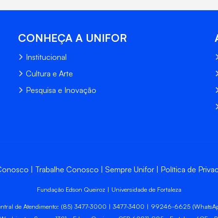
CONHEÇA A UNIFOR
Institucional
Cultura e Arte
Pesquisa e Inovação
 Conosco
Trabalhe Conosco
Sempre Unifor
Política de Priva
Fundação Edson Queiroz | Universidade de Fortaleza
ntral de Atendimento: (85) 3477-3000 | 3477-3400 | 99246-6625 (WhatsA