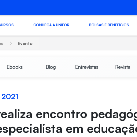
CURSOS
CONHEÇA A UNIFOR
BOLSAS E BENEFÍCIOS
os
Evento
Ebooks
Blog
Entrevistas
Revista
o 2021
realiza encontro pedagó
especialista em educaçã