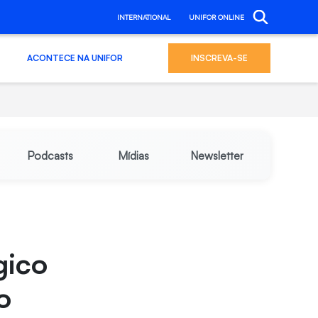
INTERNATIONAL
UNIFOR ONLINE
ACONTECE NA UNIFOR
INSCREVA-SE
Podcasts
Mídias
Newsletter
gico
o