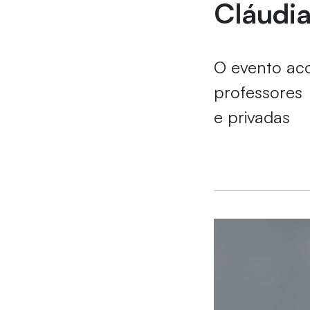
Cláudia
O evento aco
professores 
e privadas