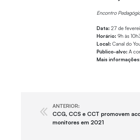
Encontro Pedagógic
Data:
27 de fevere
Horário:
9h às 10
Local:
Canal do You
Público-alvo:
A co
Mais informações
ANTERIOR:
CCG, CCS e CCT promovem acolh
monitores em 2021