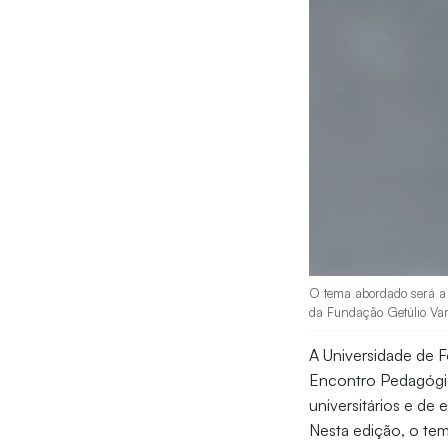
O tema abordado será a "
da Fundação Getúlio Va
A Universidade de F
Encontro Pedagógic
universitários e de
Nesta edição, o te