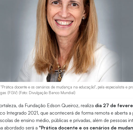
Prática docente e os cenários de mudança na educação”, pela especialista e pr
rgas (FGV) (Foto: Divulgação Banco Mundial)
ortaleza, da Fundação Edson Queiroz, realiza
dia 27 de fevere
o Integrado 2021, que acontecerá de forma remota e aberta a 
 escolas de ensino médio, públicas e privadas, além de pessoas i
ma abordado será a
"Prática docente e os cenários de muda