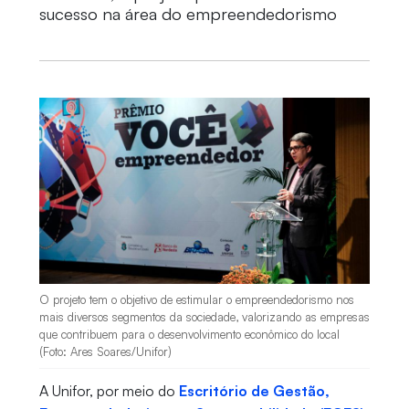
sucesso na área do empreendedorismo
O projeto tem o objetivo de estimular o empreendedorismo nos
mais diversos segmentos da sociedade, valorizando as empresas
que contribuem para o desenvolvimento econômico do local
(Foto: Ares Soares/Unifor)
A Unifor, por meio do
Escritório de Gestão,