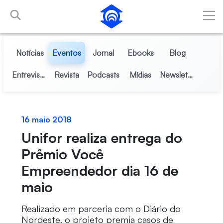
Pular para o Conteúdo principal
Notícias
Eventos
Jornal
Ebooks
Blog
Entrevistas
Revista
Podcasts
Mídias
Newsletter
16 maio 2018
Unifor realiza entrega do
Prêmio Você
Empreendedor dia 16 de
maio
Realizado em parceria com o Diário do
Nordeste, o projeto premia casos de