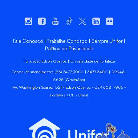
Fale Conosco
Trabalhe Conosco
Sempre Unifor
Política de Privacidade
Fundação Edson Queiroz | Universidade de Fortaleza
Central de Atendimento: (85) 3477-3000 | 3477-3400 | 99246-
6625 (WhatsApp)
Av. Washington Soares, 1321 - Edson Queiroz - CEP 60811-905 -
Fortaleza / CE - Brasil