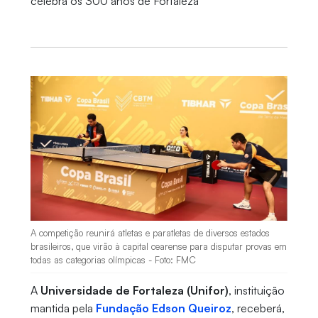
celebra os 300 anos de Fortaleza
A competição reunirá atletas e paratletas de diversos estados
brasileiros, que virão à capital cearense para disputar provas em
todas as categorias olímpicas - Foto: FMC
A
Universidade de Fortaleza (Unifor)
, instituição
mantida pela
Fundação Edson Queiroz
, receberá,