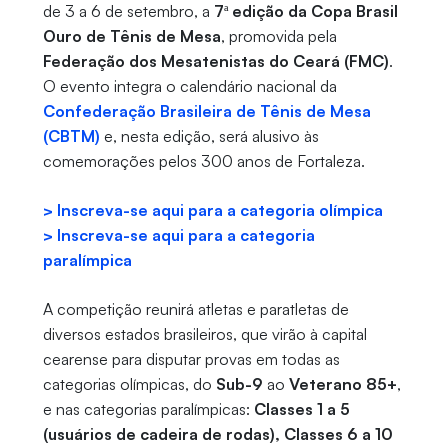
de 3 a 6 de setembro, a
7ª edição da Copa Brasil
Ouro de Tênis de Mesa
, promovida pela
Federação dos Mesatenistas do Ceará (FMC)
.
O evento integra o calendário nacional da
Confederação Brasileira de Tênis de Mesa
(CBTM)
e, nesta edição, será alusivo às
comemorações pelos 300 anos de Fortaleza.
> Inscreva-se aqui para a categoria olímpica
> Inscreva-se aqui para a categoria
paralímpica
A competição reunirá atletas e paratletas de
diversos estados brasileiros, que virão à capital
cearense para disputar provas em todas as
categorias olímpicas, do
Sub-9
ao
Veterano 85+
,
e nas categorias paralímpicas:
Classes 1 a 5
(usuários de cadeira de rodas), Classes 6 a 10