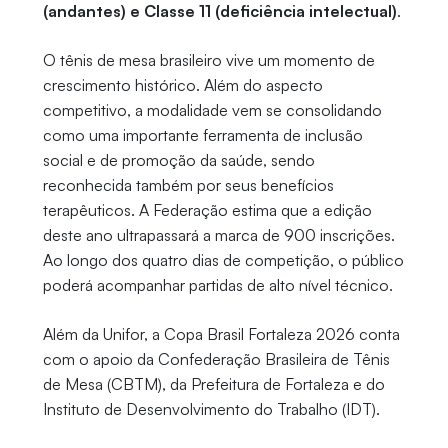
(andantes) e Classe 11 (deficiência intelectual)
.
O tênis de mesa brasileiro vive um momento de
crescimento histórico. Além do aspecto
competitivo, a modalidade vem se consolidando
como uma importante ferramenta de inclusão
social e de promoção da saúde, sendo
reconhecida também por seus benefícios
terapêuticos. A Federação estima que a edição
deste ano ultrapassará a marca de 900 inscrições.
Ao longo dos quatro dias de competição, o público
poderá acompanhar partidas de alto nível técnico.
Além da Unifor, a Copa Brasil Fortaleza 2026 conta
com o apoio da Confederação Brasileira de Tênis
de Mesa (CBTM), da Prefeitura de Fortaleza e do
Instituto de Desenvolvimento do Trabalho (IDT).