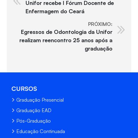
Unifor recebe I Fórum Docente de
Enfermagem do Ceará
PRÓXIMO:
Egressos de Odontologia da Unifor
realizam reencontro 25 anos após a
graduação
CURSOS
Graduação Presencial
Graduação EAD
Pós-Graduação
Educação Continuada