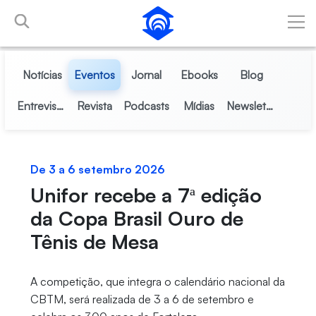
Pular para o Conteúdo principal
Notícias
Eventos
Jornal
Ebooks
Blog
Entrevistas
Revista
Podcasts
Mídias
Newsletter
De 3 a 6 setembro 2026
Unifor recebe a 7ª edição
da Copa Brasil Ouro de
Tênis de Mesa
A competição, que integra o calendário nacional da
CBTM, será realizada de 3 a 6 de setembro e