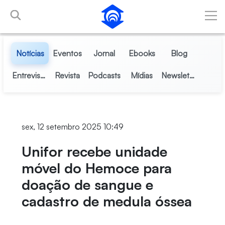
Pular para o Conteúdo principal
Notícias
Eventos
Jornal
Ebooks
Blog
Entrevistas
Revista
Podcasts
Mídias
Newsletter
sex, 12 setembro 2025 10:49
Unifor recebe unidade
móvel do Hemoce para
doação de sangue e
cadastro de medula óssea