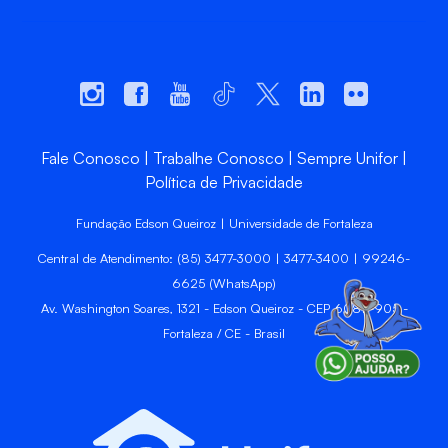
Fale Conosco
Trabalhe Conosco
Sempre Unifor
Política de Privacidade
Fundação Edson Queiroz | Universidade de Fortaleza
Central de Atendimento: (85) 3477-3000 | 3477-3400 | 99246-
6625 (WhatsApp)
Av. Washington Soares, 1321 - Edson Queiroz - CEP 60811-905 -
Fortaleza / CE - Brasil