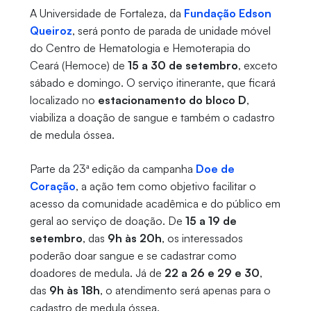
A Universidade de Fortaleza, da
Fundação Edson
Queiroz
, será ponto de parada de unidade móvel
do Centro de Hematologia e Hemoterapia do
Ceará (Hemoce) de
15 a 30 de setembro
, exceto
sábado e domingo. O serviço itinerante, que ficará
localizado no
estacionamento do bloco D
,
viabiliza a doação de sangue e também o cadastro
de medula óssea.
Parte da 23ª edição da campanha
Doe de
Coração
, a ação tem como objetivo facilitar o
acesso da comunidade acadêmica e do público em
geral ao serviço de doação. De
15 a 19 de
setembro
, das
9h às 20h
, os interessados
poderão doar sangue e se cadastrar como
doadores de medula. Já de
22 a
26 e 29 e 30
,
das
9h às 18h
, o atendimento será apenas para o
cadastro de medula óssea.