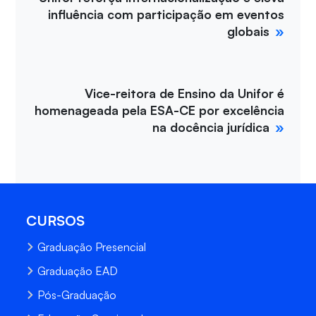
influência com participação em eventos
globais
Vice-reitora de Ensino da Unifor é
homenageada pela ESA-CE por excelência
na docência jurídica
CURSOS
Graduação Presencial
Graduação EAD
Pós-Graduação