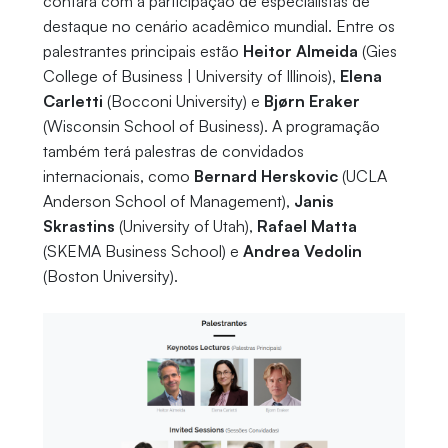
contará com a participação de especialistas de
destaque no cenário acadêmico mundial. Entre os
palestrantes principais estão
Heitor Almeida
(Gies
College of Business | University of Illinois),
Elena
Carletti
(Bocconi University) e
Bjørn Eraker
(Wisconsin School of Business). A programação
também terá palestras de convidados
internacionais, como
Bernard Herskovic
(UCLA
Anderson School of Management),
Janis
Skrastins
(University of Utah),
Rafael Matta
(SKEMA Business School) e
Andrea Vedolin
(Boston University).