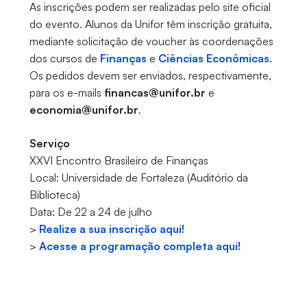
As inscrições podem ser realizadas pelo site oficial
do evento. Alunos da Unifor têm inscrição gratuita,
mediante solicitação de voucher às coordenações
dos cursos de
Finanças
e
Ciências Econômicas
.
Os pedidos devem ser enviados, respectivamente,
para os e-mails
financas@unifor.br
e
economia@unifor.br
.
Serviço
XXVI Encontro Brasileiro de Finanças
Local: Universidade de Fortaleza (Auditório da
Biblioteca)
Data: De 22 a 24 de julho
>
Realize a sua inscrição aqui!
>
Acesse a programação completa aqui!