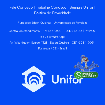
Fale Conosco
Trabalhe Conosco
Sempre Unifor
Política de Privacidade
Fundação Edson Queiroz | Universidade de Fortaleza
Central de Atendimento: (85) 3477-3000 | 3477-3400 | 99246-
6625 (WhatsApp)
Av. Washington Soares, 1321 - Edson Queiroz - CEP 60811-905 -
Fortaleza / CE - Brasil