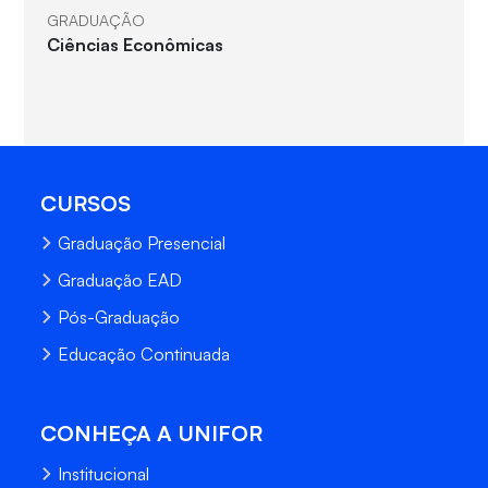
GRADUAÇÃO
Ciências Econômicas
CURSOS
Graduação Presencial
Graduação EAD
Pós-Graduação
Educação Continuada
CONHEÇA A UNIFOR
Institucional