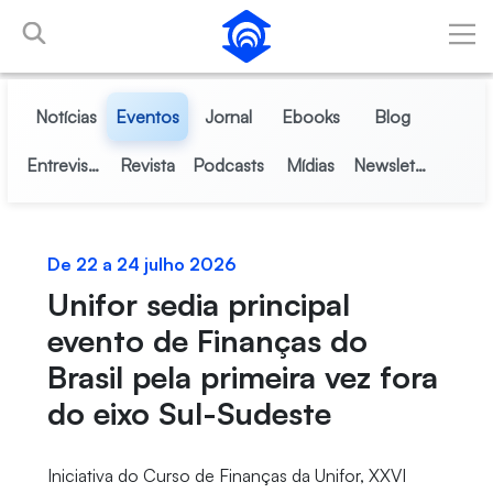
Pular para o Conteúdo principal
Notícias
Eventos
Jornal
Ebooks
Blog
Entrevistas
Revista
Podcasts
Mídias
Newsletter
De 22 a 24 julho 2026
Unifor sedia principal
evento de Finanças do
Brasil pela primeira vez fora
do eixo Sul-Sudeste
Iniciativa do Curso de Finanças da Unifor, XXVI