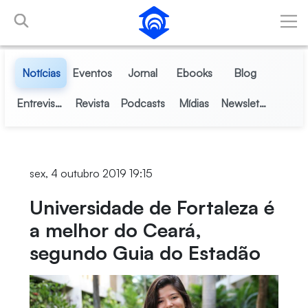
Pular para o Conteúdo principal
Notícias
Eventos
Jornal
Ebooks
Blog
Entrevistas
Revista
Podcasts
Mídias
Newsletter
sex, 4 outubro 2019 19:15
Universidade de Fortaleza é
a melhor do Ceará,
segundo Guia do Estadão