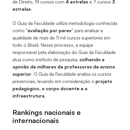
de Direito, 19 cursos com
4 estrelas
e 7 cursos
3
estrelas
.
O Guia da Faculdade utiliza metodologia conhecida
como
“avaliação por pares”
para analisar a
qualidade de mais de 11 mil cursos superiores em
todo o Brasil. Nesse processo, a equipe
responsável pela elaboração do Guia da Faculdade
atua como instituto de pesquisa,
colhendo a
opinião de milhares de professores de ensino
superior
. O Guia da Faculdade analisa os cursos
presenciais, levando em consideração o
projeto
pedagógico, o corpo docente e a
infraestrutura
.
Rankings nacionais e
internacionais