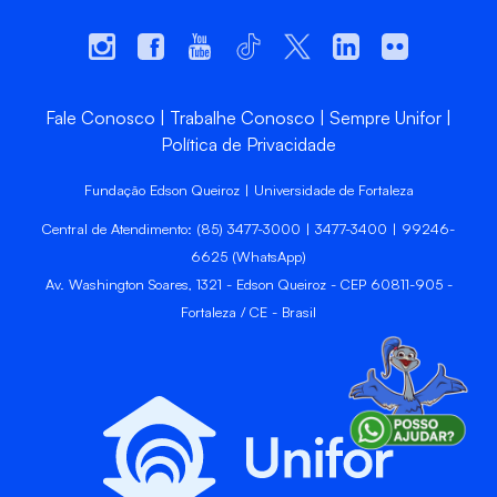
Fale Conosco
Trabalhe Conosco
Sempre Unifor
Política de Privacidade
Fundação Edson Queiroz | Universidade de Fortaleza
Central de Atendimento: (85) 3477-3000 | 3477-3400 | 99246-
6625 (WhatsApp)
Av. Washington Soares, 1321 - Edson Queiroz - CEP 60811-905 -
Fortaleza / CE - Brasil