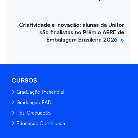
Criatividade e inovação: alunas da Unifor
são finalistas no Prêmio ABRE de
Embalagem Brasileira 2026
CURSOS
Graduação Presencial
Graduação EAD
Pós-Graduação
Educação Continuada