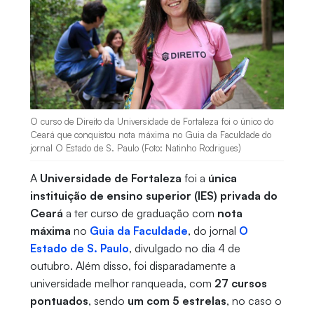
O curso de Direito da Universidade de Fortaleza foi o único do
Ceará que conquistou nota máxima no Guia da Faculdade do
jornal O Estado de S. Paulo (Foto: Natinho Rodrigues)
A
Universidade de Fortaleza
foi a
única
instituição de ensino superior (IES) privada do
Ceará
a ter curso de graduação com
nota
máxima
no
Guia da Faculdade
, do jornal
O
Estado de S. Paulo
, divulgado no dia 4 de
outubro. Além disso, foi disparadamente a
universidade melhor ranqueada, com
27 cursos
pontuados
, sendo
um com 5 estrelas
, no caso o