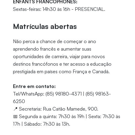
ENFANTS FRANCOPHONES:
Sextas-feiras: 14h30 às 16h - PRESENCIAL.
Matrículas abertas
Não perca a chance de começar o ano
aprendendo francês e aumentar suas
oportunidades de carreira, viajar para novos
destinos francófonos e ter acesso a educação
prestigiada em países como França e Canadá.
Entre em contato:
Tel/WhatsApp: (85) 98180-4371 | (85) 98163-
6250
📍 Secretaria: Rua Catão Mamede, 900.
📅 Segunda a quinta: 7h30 às 19h | Sexta: 7h30 às
17h | Sábado: 7h30 às 13h.