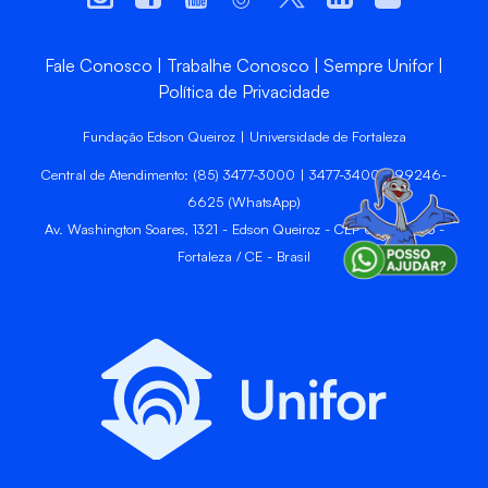
Fale Conosco
Trabalhe Conosco
Sempre Unifor
Política de Privacidade
Fundação Edson Queiroz | Universidade de Fortaleza
Central de Atendimento: (85) 3477-3000 | 3477-3400 | 99246-
6625 (WhatsApp)
Av. Washington Soares, 1321 - Edson Queiroz - CEP 60811-905 -
Fortaleza / CE - Brasil