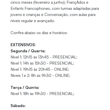
cinco meses (fevereiro a junho); FrançAdos e
Enfants Francophones, com turmas adaptadas para
jovens e crianças e Conversação, com aulas para
níveis regular e avançado.
Confira abaixo os dias e horários:
EXTENSIVOS
:
Segunda / Quarta:
Nível 1: 12h15 às 13h45 - PRESENCIAL;
Nível 1: 14h às 15h30 - PRESENCIAL;
Nível 1: 19h15 às 20h45 - ONLINE;
Níveis 1 e 2: 8h às 9h30 - ONLINE;
Terça / Quinta:
Nível 1: 18h às 19h30 - PRESENCIAL;
Sábado
: