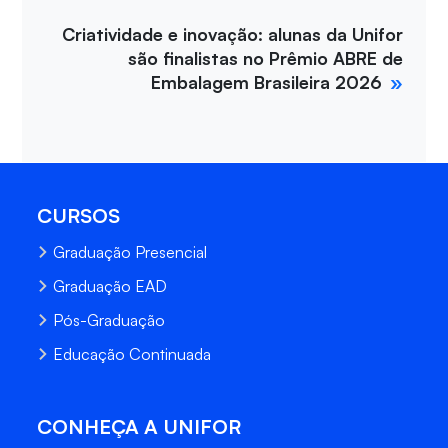
Criatividade e inovação: alunas da Unifor
são finalistas no Prêmio ABRE de
Embalagem Brasileira 2026
CURSOS
Graduação Presencial
Graduação EAD
Pós-Graduação
Educação Continuada
CONHEÇA A UNIFOR