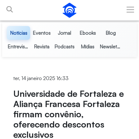
Pular para o Conteúdo principal
Notícias
Eventos
Jornal
Ebooks
Blog
Entrevistas
Revista
Podcasts
Mídias
Newsletter
ter, 14 janeiro 2025 16:33
Universidade de Fortaleza e
Aliança Francesa Fortaleza
firmam convênio,
oferecendo descontos
exclusivos