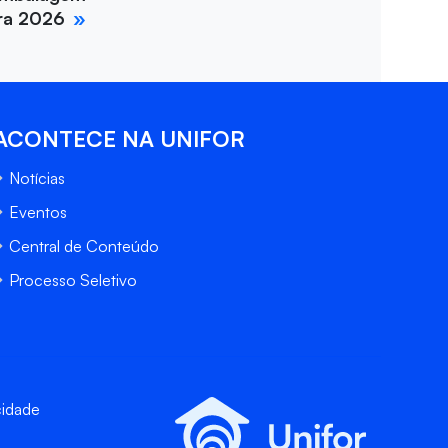
ira 2026
ACONTECE NA UNIFOR
Notícias
Eventos
Central de Conteúdo
Processo Seletivo
cidade