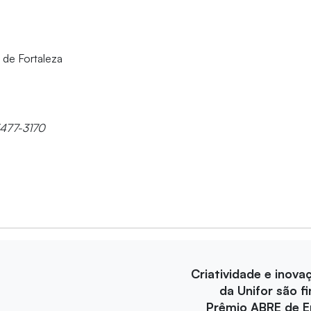
 de Fortaleza
3477-3170
Criatividade e inova
da Unifor são fi
Prêmio ABRE de 