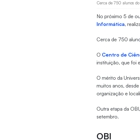
Cerca de 750 alunos do 4
No próximo 5 de out
Informática
, reali
Cerca de 750 alunos
O
Centro de Ciên
instituição, que fo
O mérito da Univers
muitos anos, desde 
organização e loca
Outra etapa da OBI,
setembro.
OBI