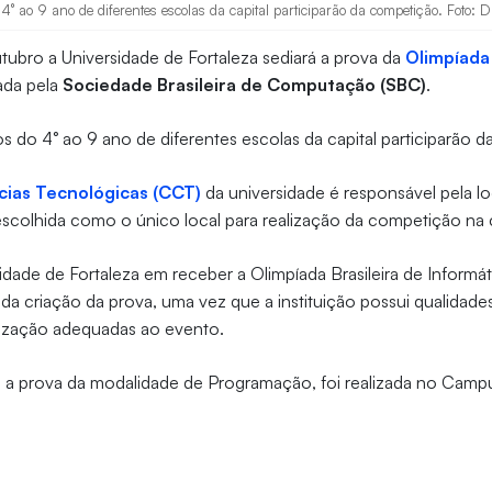
° ao 9 ano de diferentes escolas da capital participarão da competição. Foto: D
ubro a Universidade de Fortaleza sediará a prova da
Olimpíada 
zada pela
Sociedade Brasileira de Computação (SBC)
.
 do 4° ao 9 ano de diferentes escolas da capital participarão 
cias Tecnológicas (CCT)
da universidade é responsável pela l
i escolhida como o único local para realização da competição na 
idade de Fortaleza em receber a Olimpíada Brasileira de Informát
da criação da prova, uma vez que a instituição possui qualidade
lização adequadas ao evento.
 a prova da modalidade de Programação, foi realizada no Campu