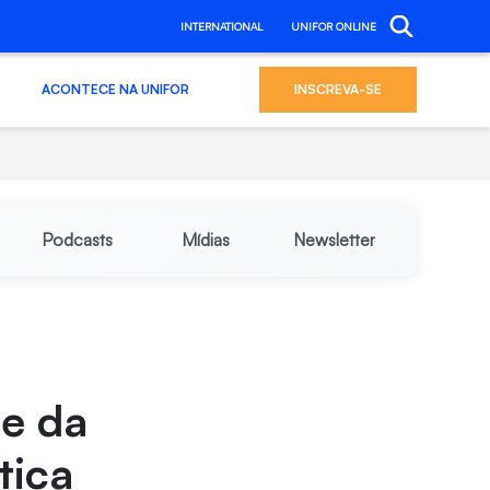
INTERNATIONAL
UNIFOR ONLINE
ACONTECE NA UNIFOR
INSCREVA-SE
Podcasts
Mídias
Newsletter
de da
tica