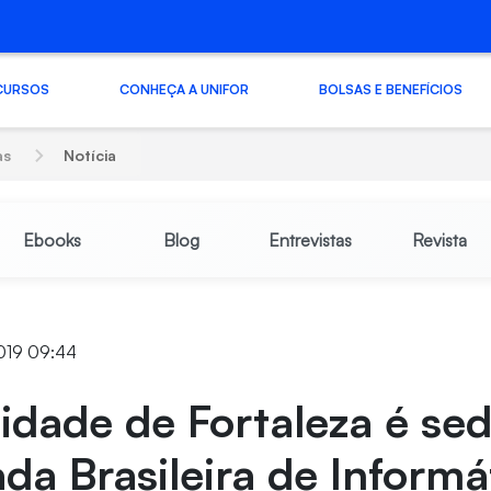
CURSOS
CONHEÇA A UNIFOR
BOLSAS E BENEFÍCIOS
as
Notícia
Ebooks
Blog
Entrevistas
Revista
2019 09:44
idade de Fortaleza é se
da Brasileira de Informá