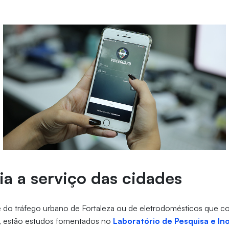
ia a serviço das cidades
le do tráfego urbano de Fortaleza ou de eletrodomésticos qu
a, estão estudos fomentados no
Laboratório de Pesquisa e I