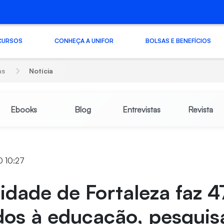
CURSOS
CONHEÇA A UNIFOR
BOLSAS E BENEFÍCIOS
as
Notícia
Ebooks
Blog
Entrevistas
Revista
0 10:27
idade de Fortaleza faz 4
os à educação, pesquis