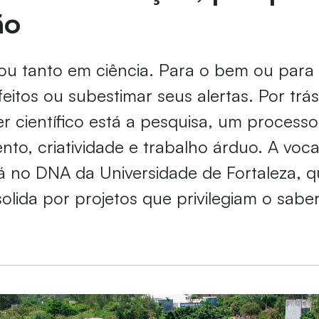
ão
ou tanto em ciência. Para o bem ou para 
feitos ou subestimar seus alertas. Por trá
er científico está a pesquisa, um processo 
ento, criatividade e trabalho árduo. A voc
á no DNA da Universidade de Fortaleza, 
olida por projetos que privilegiam o sabe