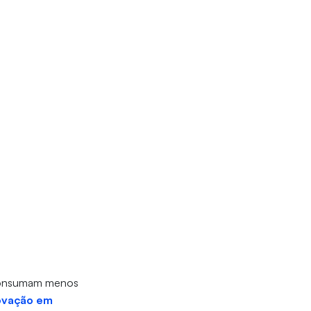
e consumam menos
novação em