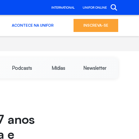
INTERNATIONAL
UNIFOR ONLINE
ACONTECE NA UNIFOR
INSCREVA-SE
Podcasts
Mídias
Newsletter
7 anos
a e