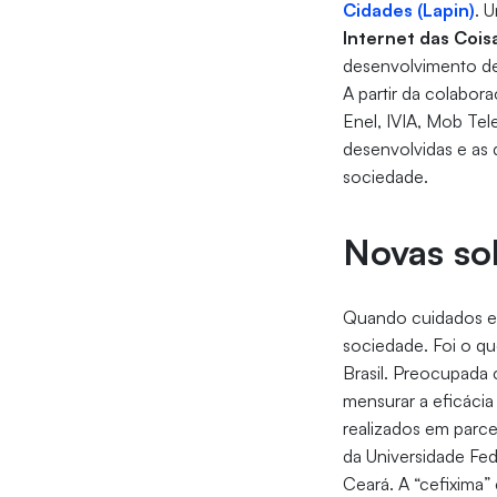
Cidades (Lapin)
. 
Internet das Cois
desenvolvimento de 
A partir da colabora
Enel, IVIA, Mob Tel
desenvolvidas e as 
sociedade.
Novas so
Quando cuidados em 
sociedade. Foi o qu
Brasil. Preocupada 
mensurar a eficácia
realizados em parc
da Universidade Fed
Ceará. A “cefixima”