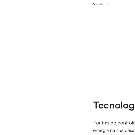
vocais.
Tecnolog
Por trás do contro
energia na sua cas