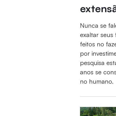
extens
Nunca se fal
exaltar seus 
feitos no faz
por investim
pesquisa est
anos se cons
no humano.