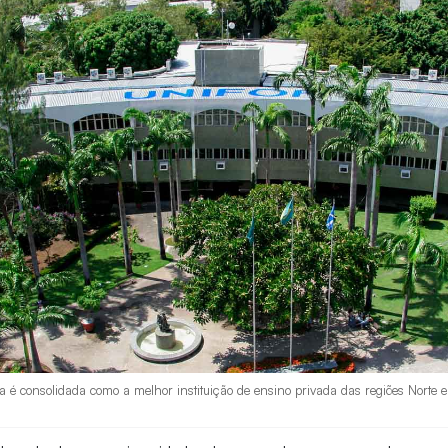
a é consolidada como a melhor instituição de ensino privada das regiões Norte e