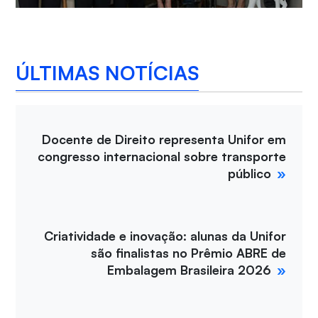
ÚLTIMAS NOTÍCIAS
Docente de Direito representa Unifor em
congresso internacional sobre transporte
público
Criatividade e inovação: alunas da Unifor
são finalistas no Prêmio ABRE de
Embalagem Brasileira 2026