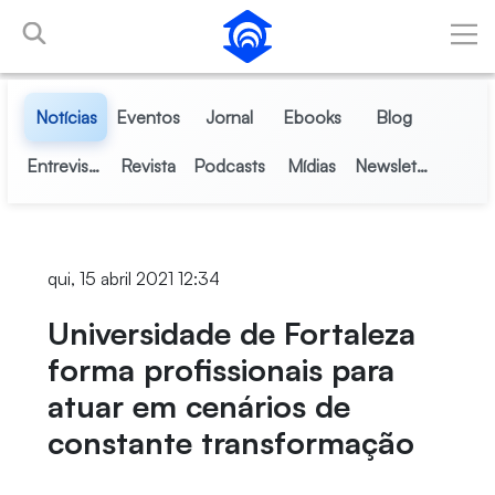
Pular para o Conteúdo principal
Notícias
Eventos
Jornal
Ebooks
Blog
Entrevistas
Revista
Podcasts
Mídias
Newsletter
qui, 15 abril 2021 12:34
Universidade de Fortaleza
forma profissionais para
atuar em cenários de
constante transformação