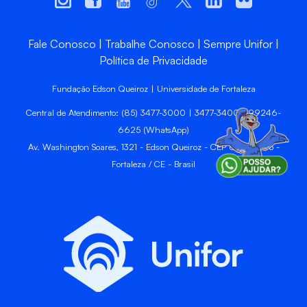
Fale Conosco
Trabalhe Conosco
Sempre Unifor
Política de Privacidade
Fundação Edson Queiroz | Universidade de Fortaleza
Central de Atendimento: (85) 3477-3000 | 3477-3400 | 99246-
6625 (WhatsApp)
Av. Washington Soares, 1321 - Edson Queiroz - CEP 60811-905 -
Fortaleza / CE - Brasil