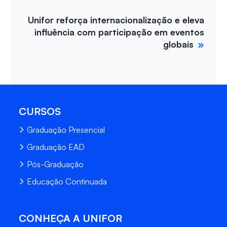
Unifor reforça internacionalização e eleva
influência com participação em eventos
globais
CURSOS
Graduação Presencial
Graduação EAD
Pós-Graduação
Educação Continuada
CONHEÇA A UNIFOR