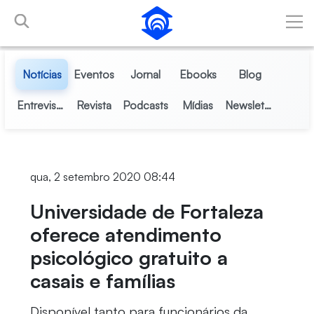
Pular para o Conteúdo principal
Notícias
Eventos
Jornal
Ebooks
Blog
Entrevistas
Revista
Podcasts
Mídias
Newsletter
qua, 2 setembro 2020 08:44
Universidade de Fortaleza
oferece atendimento
psicológico gratuito a
casais e famílias
Disponível tanto para funcionários da