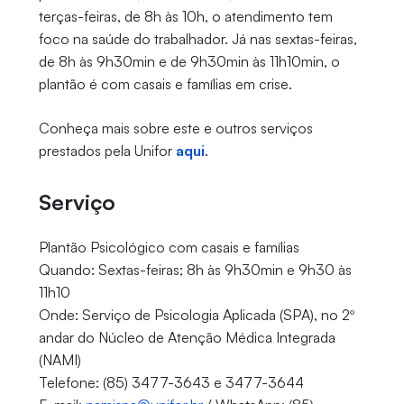
terças-feiras, de 8h às 10h, o atendimento tem
foco na saúde do trabalhador. Já nas sextas-feiras,
de 8h às 9h30min e de 9h30min às 11h10min, o
plantão é com casais e famílias em crise.
Conheça mais sobre este e outros serviços
prestados pela Unifor
aqui
.
Serviço
Plantão Psicológico com casais e famílias
Quando: Sextas-feiras; 8h às 9h30min e 9h30 às
11h10
Onde: Serviço de Psicologia Aplicada (SPA), no 2º
andar do Núcleo de Atenção Médica Integrada
(NAMI)
Telefone: (85) 3477-3643 e 3477-3644