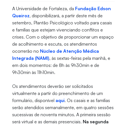
A Universidade de Fortaleza, da
Fundação Edson
Queiroz
, disponibilizará, a partir deste mês de
setembro, Plantão Psicológico voltado para casais
e famílias que estejam vivenciando conflitos e
crises. Com o objetivo de proporcionar um espaço
de acolhimento e escuta, os atendimentos
ocorrerão no
Núcleo de Atenção Médica
Integrada (NAMI)
, às sextas-feiras pela manhã, e
em dois momentos: de 8h às 9h30min e de
9h30min às 11h10min.
Os atendimentos deverão ser solicitados
virtualmente a partir do preenchimento de um
formulário, disponível
aqui
. Os casais e as famílias
serão atendidos semanalmente, em quatro sessões
sucessivas de noventa minutos. A primeira sessão
será virtual e as demais presenciais.
Na segunda