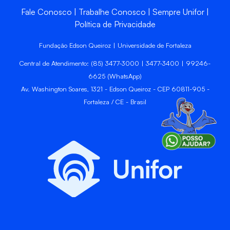
Fale Conosco
Trabalhe Conosco
Sempre Unifor
Política de Privacidade
Fundação Edson Queiroz | Universidade de Fortaleza
Central de Atendimento: (85) 3477-3000 | 3477-3400 | 99246-
6625 (WhatsApp)
Av. Washington Soares, 1321 - Edson Queiroz - CEP 60811-905 -
Fortaleza / CE - Brasil