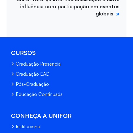
influência com participação em eventos
globais
CURSOS
Graduação Presencial
Graduação EAD
Pós-Graduação
Educação Continuada
CONHEÇA A UNIFOR
Institucional