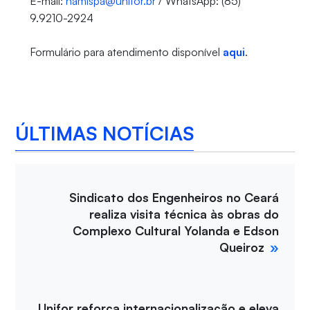
E-mail:
namispa@unifor.br
/ WhatsApp: (85)
9.9210-2924
Formulário para atendimento disponível
aqui
.
ÚLTIMAS NOTÍCIAS
Sindicato dos Engenheiros no Ceará
realiza visita técnica às obras do
Complexo Cultural Yolanda e Edson
Queiroz
Unifor reforça internacionalização e eleva