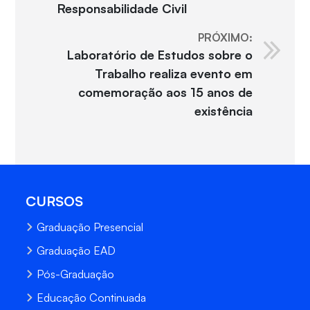
Responsabilidade Civil
PRÓXIMO:
Laboratório de Estudos sobre o
Trabalho realiza evento em
comemoração aos 15 anos de
existência
CURSOS
Graduação Presencial
Graduação EAD
Pós-Graduação
Educação Continuada