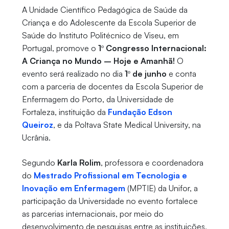
A Unidade Científico Pedagógica de Saúde da
Criança e do Adolescente da Escola Superior de
Saúde do Instituto Politécnico de Viseu, em
Portugal, promove o
1º Congresso Internacional:
A Criança no Mundo – Hoje e Amanhã!
O
evento será realizado no dia
1º de junho
e conta
com a parceria de docentes da Escola Superior de
Enfermagem do Porto, da Universidade de
Fortaleza, instituição da
Fundação Edson
Queiroz
, e da Poltava State Medical University, na
Ucrânia.
Segundo
Karla Rolim
, professora e coordenadora
do
Mestrado Profissional em Tecnologia e
Inovação em Enfermagem
(MPTIE) da Unifor, a
participação da Universidade no evento fortalece
as parcerias internacionais, por meio do
desenvolvimento de pesquisas entre as instituições,