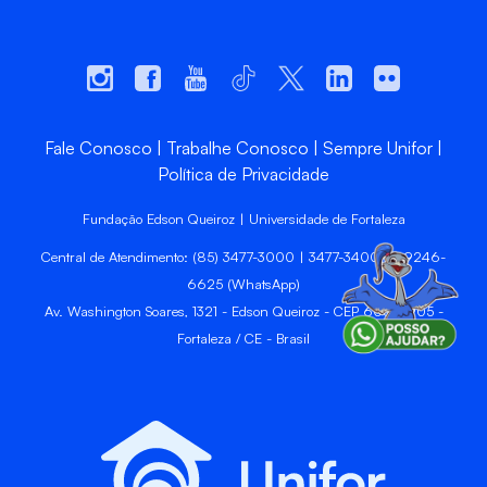
Fale Conosco
Trabalhe Conosco
Sempre Unifor
Política de Privacidade
Fundação Edson Queiroz | Universidade de Fortaleza
Central de Atendimento: (85) 3477-3000 | 3477-3400 | 99246-
6625 (WhatsApp)
Av. Washington Soares, 1321 - Edson Queiroz - CEP 60811-905 -
Fortaleza / CE - Brasil