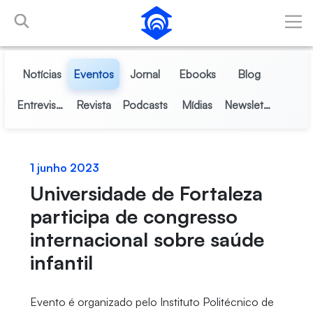
Pular para o Conteúdo principal
Notícias
Eventos
Jornal
Ebooks
Blog
Entrevistas
Revista
Podcasts
Mídias
Newsletter
1 junho 2023
Universidade de Fortaleza
participa de congresso
internacional sobre saúde
infantil
Evento é organizado pelo Instituto Politécnico de