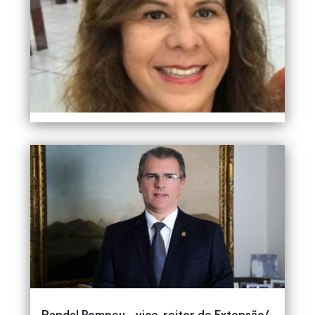
Norma Sueli Padilha – UFSC
Randal Pompeu - vice-reitor de Extensão/