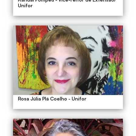
Unifor
Rosa Júlia Plá Coelho - Unifor