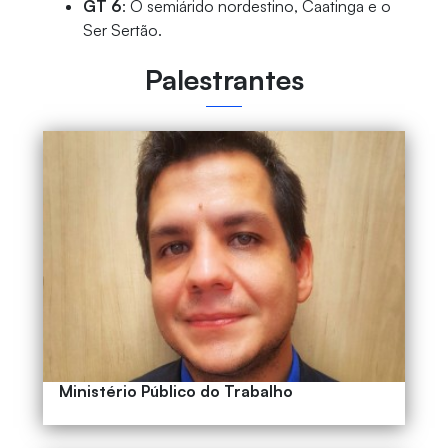
GT 6
: O semiárido nordestino, Caatinga e o
Ser Sertão.
Palestrantes
Afonso de Paula Pinheiro Rocha -
Ministério Público do Trabalho