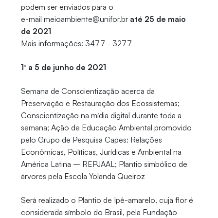
podem ser enviados para o
e-mail meioambiente@unifor.br
até 25 de maio
de 2021
Mais informações: 3477 - 3277
1º a 5 de junho de 2021
Semana de Conscientização acerca da
Preservação e Restauração dos Ecossistemas;
Conscientização na mídia digital durante toda a
semana; Ação de Educação Ambiental promovido
pelo Grupo de Pesquisa Capes: Relações
Econômicas, Políticas, Jurídicas e Ambiental na
América Latina – REPJAAL; Plantio simbólico de
árvores pela Escola Yolanda Queiroz
Será realizado o Plantio de Ipê-amarelo, cuja flor é
considerada símbolo do Brasil, pela Fundação