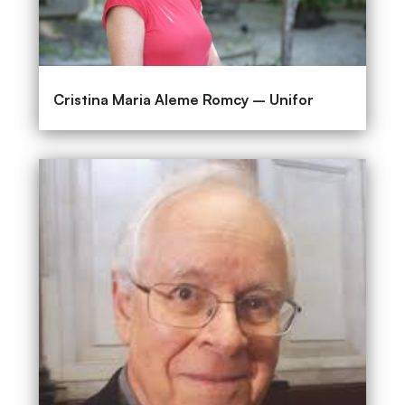
Cristina Maria Aleme Romcy – Unifor
Enrique Leff - Universidade Nacional
Autônoma do México