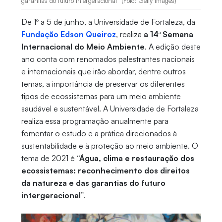
garantias do futuro intergeracional” (Foto: Getty Images)
De 1º a 5 de junho, a Universidade de Fortaleza, da
Fundação Edson Queiroz
, realiza
a 14ª Semana
Internacional do Meio Ambiente
. A edição deste
ano conta com renomados palestrantes nacionais
e internacionais que irão abordar, dentre outros
temas, a importância de preservar os diferentes
tipos de ecossistemas para um meio ambiente
saudável e sustentável. A Universidade de Fortaleza
realiza essa programação anualmente para
fomentar o estudo e a prática direcionados à
sustentabilidade e à proteção ao meio ambiente. O
tema de 2021 é
“Água, clima e restauração dos
ecossistemas: reconhecimento dos direitos
da natureza e das garantias do futuro
intergeracional
”.