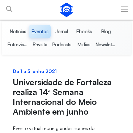
Pular para o Conteúdo principal
Notícias
Eventos
Jornal
Ebooks
Blog
Entrevistas
Revista
Podcasts
Mídias
Newsletter
De 1 a 5 junho 2021
Universidade de Fortaleza
realiza 14ª Semana
Internacional do Meio
Ambiente em junho
Evento virtual reúne grandes nomes do