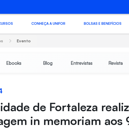
CURSOS
CONHEÇA A UNIFOR
BOLSAS E BENEFÍCIOS
os
Evento
Ebooks
Blog
Entrevistas
Revista
4
idade de Fortaleza reali
gem in memoriam aos 