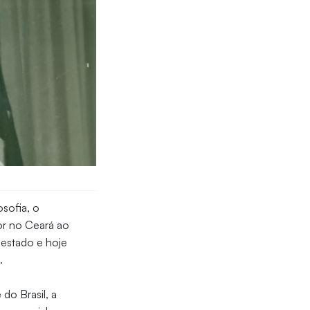
sofia, o
or no Ceará ao
o estado e hoje
).
do Brasil, a