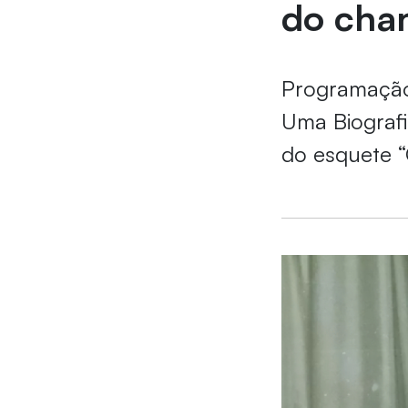
do cha
Programação 
Uma Biografia
do esquete “