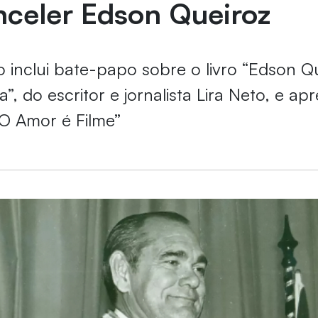
nceler Edson Queiroz
inclui bate-papo sobre o livro “Edson Q
”, do escritor e jornalista Lira Neto, e a
O Amor é Filme”