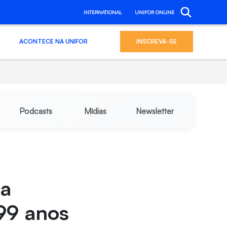
INTERNATIONAL
UNIFOR ONLINE
ACONTECE NA UNIFOR
INSCREVA-SE
Podcasts
Mídias
Newsletter
za
99 anos