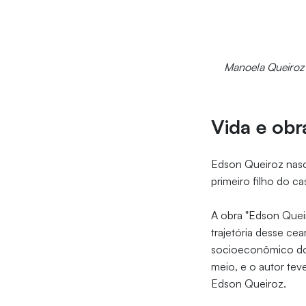
Manoela Queiroz 
Vida e obr
Edson Queiroz nasce
primeiro filho do ca
A obra "Edson Queiro
trajetória desse ce
socioeconômico do 
meio, e o autor tev
Edson Queiroz.