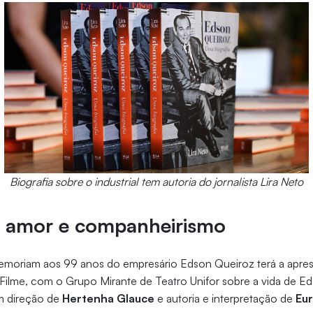
Biografia sobre o industrial tem autoria do jornalista Lira Neto
de amor e companheirismo
moriam aos 99 anos do empresário Edson Queiroz terá a apre
Filme, com o Grupo Mirante de Teatro Unifor sobre a vida de E
m direção de
Hertenha Glauce
e autoria e interpretação de
Eu