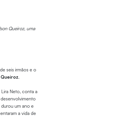
dson Queiroz, uma
de seis irmãos e o
 Queiroz
.
 Lira Neto, conta a
o desenvolvimento
o durou um ano e
mentaram a vida de