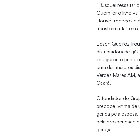
“Busquei ressaltar 
Quem ler o livro va
Houve tropeços e p
transformá-las em 
Edson Queiroz troux
distribuidora de gá
inaugurou o primei
uma das maiores dis
Verdes Mares AM, a 
Ceará.
O fundador do Grup
precoce, vítima de
gerida pela esposa,
pela prosperidade 
geração.