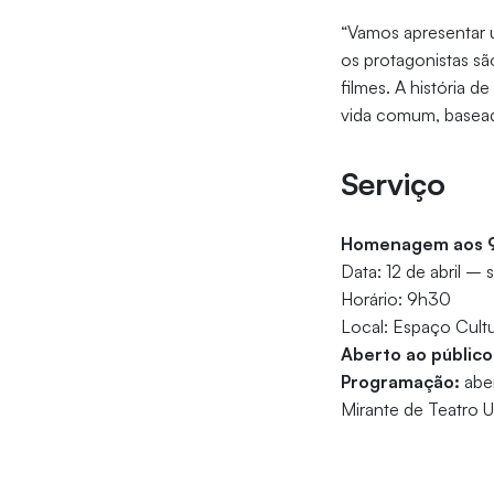
“Vamos apresentar 
os protagonistas s
filmes. A história 
vida comum, baseada
Serviço
Homenagem aos 9
Data: 12 de abril – 
Horário: 9h30
Local: Espaço Cultu
Aberto ao público
Programação:
aber
Mirante de Teatro U