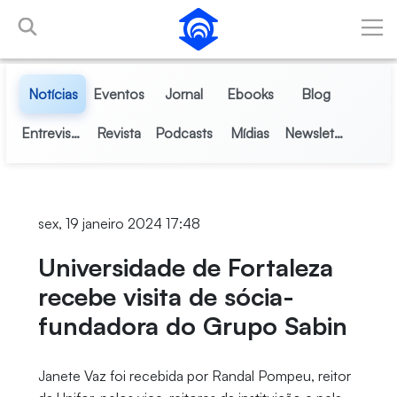
Pular para o Conteúdo principal
Notícias
Eventos
Jornal
Ebooks
Blog
Entrevistas
Revista
Podcasts
Mídias
Newsletter
sex, 19 janeiro 2024 17:48
Universidade de Fortaleza
recebe visita de sócia-
fundadora do Grupo Sabin
Janete Vaz foi recebida por Randal Pompeu, reitor