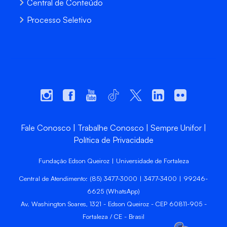
Central de Conteúdo
Processo Seletivo
Fale Conosco
Trabalhe Conosco
Sempre Unifor
Política de Privacidade
Fundação Edson Queiroz | Universidade de Fortaleza
Central de Atendimento: (85) 3477-3000 | 3477-3400 | 99246-
6625 (WhatsApp)
Av. Washington Soares, 1321 - Edson Queiroz - CEP 60811-905 -
Fortaleza / CE - Brasil