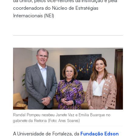
da Unifor, pelos vice-reitores da instituição e pela
coordenadora do Núcleo de Estratégias
Internacionais (NEI)
Randal Pompeu recebeu Janete Vaz e Emilia Buarque no
gabinete da Reitoria (Foto: Ares Soares)
A Universidade de Fortaleza, da
Fundação Edson