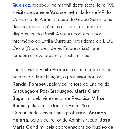
Queiroz
, recebeu, na manhã desta sexta-feira (19),
a visita de
Janete Vaz
, sócia-fundadora e VP do
Conselho de Administração do Grupo Sabin, uma
das maiores referências no setor de medicina
diagnóstica do Brasil. A visita aconteceu por
intermédio de Emilia Buarque, presidente do LIDE
Ceará (Grupo de Líderes Empresariais), que
também esteve presente nesta manhã.
Janete Vaz e Emilia Buarque foram recepcionadas
pelo reitor da instituição, o professor doutor
Randal Pompeu
, pela vice-reitora de Ensino de
Graduação e Pós-Graduação,
Maria Clara
Bugarim
, pelo vice-reitor de Pesquisa,
Milton
Sousa
, pela vice-reitora de Extensão e
Comunidade Universitária, professora
Adriana
Helena
, pelo vice-reitor de Administração,
José
Maria Gondim
, pela coordenadora do Núcleo de