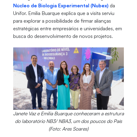
Núcleo de Biologia Experimental (Nubex)
da
Unifor. Emilia Buarque explica que a visita serviu
para explorar a possibilidade de firmar alianças
estratégicas entre empresários e universidades, em
busca do desenvolvimento de novos projetos.
Janete Vaz e Emilia Buarque conheceram a estrutura
do laboratório NB3/ NBA3, um dos poucos do País
(Foto: Ares Soares)