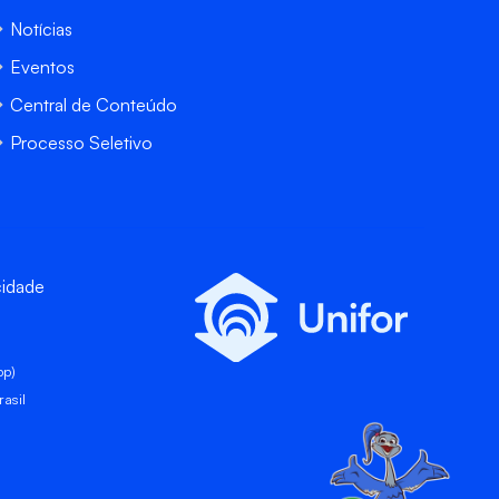
Notícias
Eventos
Central de Conteúdo
Processo Seletivo
cidade
pp)
asil