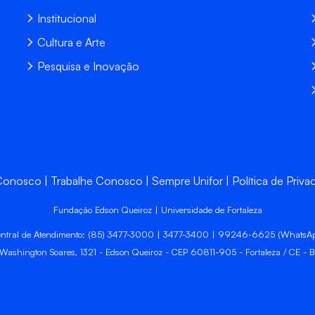
Institucional
Cultura e Arte
Pesquisa e Inovação
 Conosco
Trabalhe Conosco
Sempre Unifor
Política de Priva
Fundação Edson Queiroz | Universidade de Fortaleza
ntral de Atendimento: (85) 3477-3000 | 3477-3400 | 99246-6625 (WhatsA
 Washington Soares, 1321 - Edson Queiroz - CEP 60811-905 - Fortaleza / CE - Br