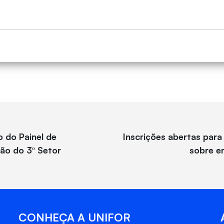
o do Painel de
Inscrições abertas para
ão do 3º Setor
sobre e
CONHEÇA A UNIFOR