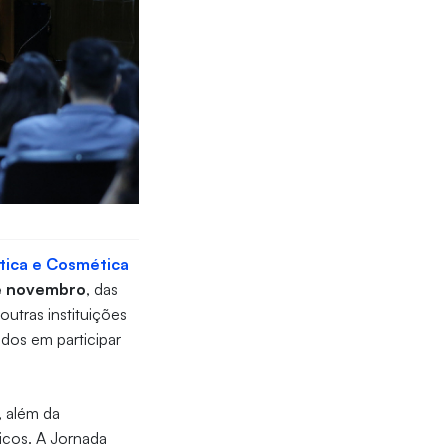
tica e Cosmética
e novembro
, das
outras instituições
ados em participar
, além da
icos. A Jornada