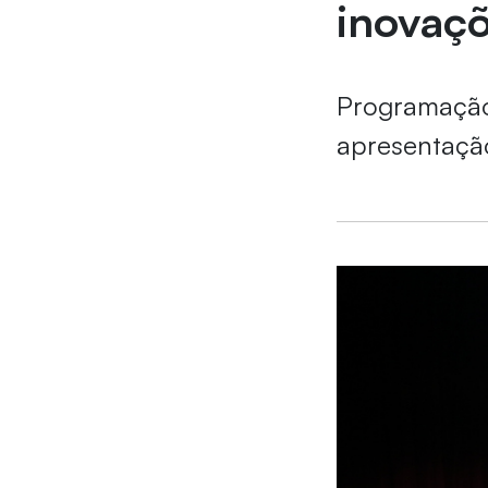
inovaçõ
Programação
apresentação