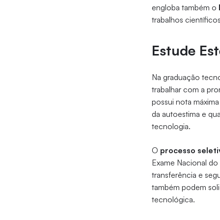
engloba também o
trabalhos científico
Estude Est
Na graduação tecn
trabalhar com a pr
possui nota máxima 
da autoestima e qu
tecnologia.
O
processo seleti
Exame Nacional do E
transferência e se
também podem solici
tecnológica.