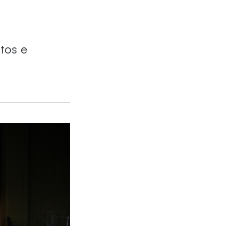
tos e