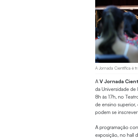
A Jornada Científica é t
A
V Jornada Cient
da Universidade de 
8h às 17h, no Teatr
de ensino superior, 
podem se inscreve
A programação conta
exposição, no hall 