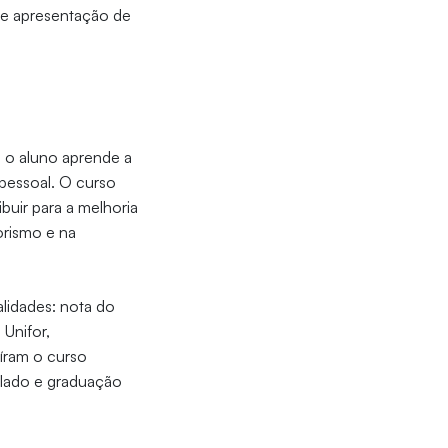
 apresentação de
, o aluno aprende a
pessoal. O curso
buir para a melhoria
rismo e na
lidades: nota do
Unifor,
íram o curso
elado e graduação