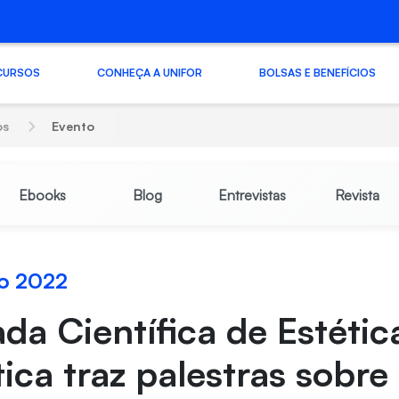
CURSOS
CONHEÇA A UNIFOR
BOLSAS E BENEFÍCIOS
os
Evento
Ebooks
Blog
Entrevistas
Revista
o 2022
da Científica de Estétic
ca traz palestras sobre