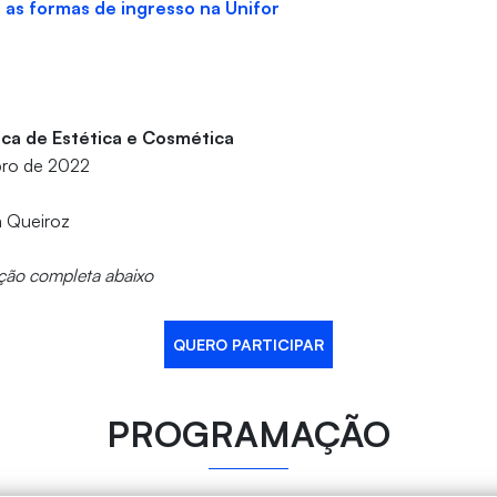
 as formas de ingresso na Unifor
ica de Estética e Cosmética
bro de 2022
a Queiroz
ção completa abaixo
QUERO PARTICIPAR
PROGRAMAÇÃO