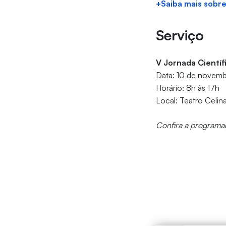
+Saiba mais sobre
Serviço
V Jornada Científ
Data: 10 de novem
Horário: 8h às 17h
Local: Teatro Celin
Confira a programa