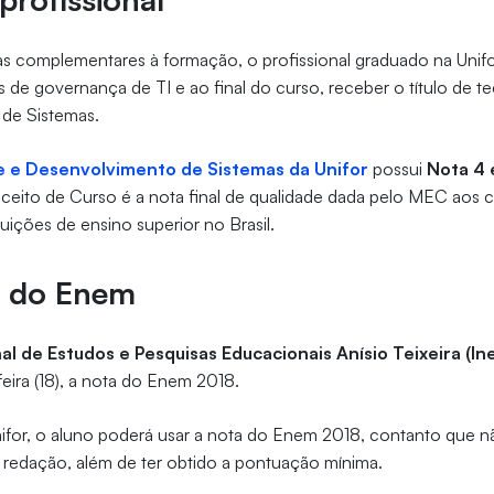
complementares à formação, o profissional graduado na Unifor
 de governança de TI e ao final do curso, receber o título de 
 de Sistemas.
e e Desenvolvimento de Sistemas da Unifor
possui
Nota 4 
ceito de Curso é a nota final de qualidade dada pelo MEC aos 
tuições de ensino superior no Brasil.
a do Enem
al de Estudos e Pesquisas Educacionais Anísio Teixeira (In
eira (18), a nota do Enem 2018.
nifor, o aluno poderá usar a nota do Enem 2018, contanto que n
a redação, além de ter obtido a pontuação mínima.