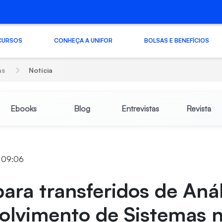
CURSOS
CONHEÇA A UNIFOR
BOLSAS E BENEFÍCIOS
as
Notícia
Ebooks
Blog
Entrevistas
Revista
9 09:06
ara transferidos de Anál
olvimento de Sistemas 