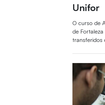
Unifor
O curso de A
de Fortaleza
transferidos 