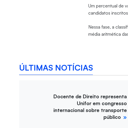
Um percentual de va
candidatos inscrito
Nessa fase, a class
média aritmética da
ÚLTIMAS NOTÍCIAS
Docente de Direito representa
Unifor em congresso
internacional sobre transporte
público