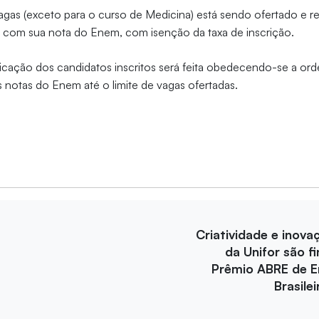
gas (exceto para o curso de Medicina) está sendo ofertado e r
s com sua nota do Enem, com isenção da taxa de inscrição.
ificação dos candidatos inscritos será feita obedecendo-se a o
s notas do Enem até o limite de vagas ofertadas.
Criatividade e inova
da Unifor são fi
Prêmio ABRE de 
Brasile