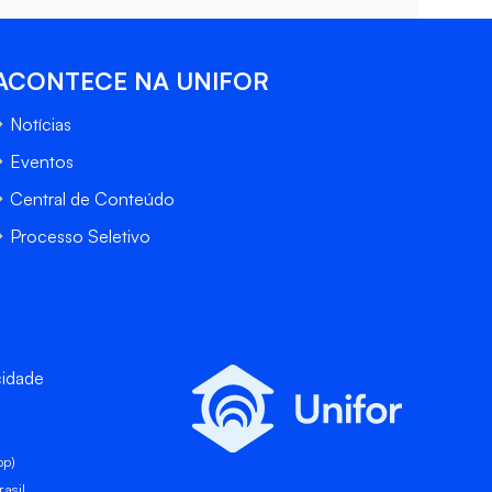
ACONTECE NA UNIFOR
Notícias
Eventos
Central de Conteúdo
Processo Seletivo
cidade
pp)
asil