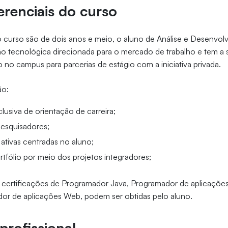
erenciais do curso
curso são de dois anos e meio, o aluno de Análise e Desenvol
o tecnológica direcionada para o mercado de trabalho e tem a 
no campus para parcerias de estágio com a iniciativa privada.
ão:
lusiva de orientação de carreira;
esquisadores;
ativas centradas no aluno;
rtfólio por meio dos projetos integradores;
 certificações de Programador Java, Programador de aplicações 
or de aplicações Web, podem ser obtidas pelo aluno.
rofissional