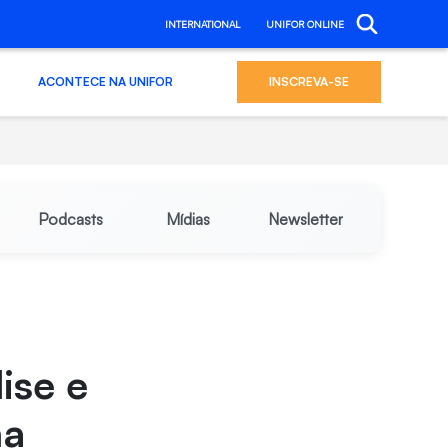
INTERNATIONAL
UNIFOR ONLINE
ACONTECE NA UNIFOR
INSCREVA-SE
Podcasts
Mídias
Newsletter
ise e
na