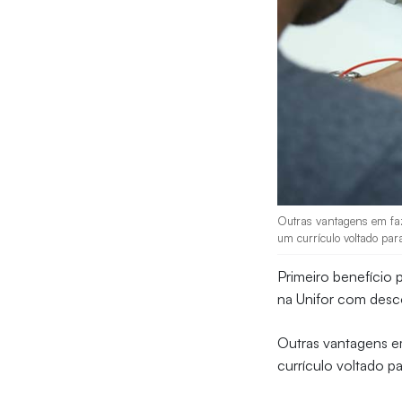
Outras vantagens em faz
um currículo voltado par
Primeiro benefício
na Unifor com desc
Outras vantagens em
currículo voltado p