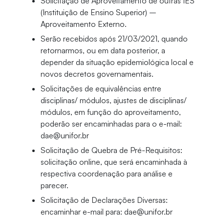
Solicitação de Aproveitamento de outras IES
(Instituição de Ensino Superior) –
Aproveitamento Externo.
Serão recebidos após 21/03/2021, quando
retornarmos, ou em data posterior, a
depender da situação epidemiológica local e
novos decretos governamentais.
Solicitações de equivalências entre
disciplinas/ módulos, ajustes de disciplinas/
módulos, em função do aproveitamento,
poderão ser encaminhadas para o e-mail:
dae@unifor.br
Solicitação de Quebra de Pré-Requisitos:
solicitação online, que será encaminhada à
respectiva coordenação para análise e
parecer.
Solicitação de Declarações Diversas:
encaminhar e-mail para: dae@unifor.br