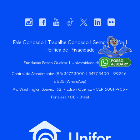
Fale Conosco
Trabalhe Conosco
Sempre Unifor
Política de Privacidade
Fundação Edson Queiroz | Universidade de Fortaleza
Central de Atendimento: (85) 3477-3000 | 3477-3400 | 99246-
6625 (WhatsApp)
Av. Washington Soares, 1321 - Edson Queiroz - CEP 60811-905 -
Fortaleza / CE - Brasil