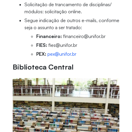
Solicitação de trancamento de disciplinas/
módulos: solicitação online.
Segue indicação de outros e-mails, conforme
seja o assunto a ser tratado:
Financeiro:
financeiro@unifor.br
FIES:
fies@unifor.br
PEX:
pex@unifor.br
Biblioteca Central