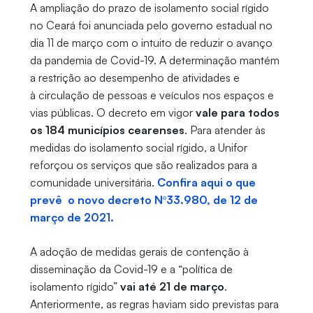
A ampliação do prazo de isolamento social rígido
no Ceará foi anunciada pelo governo estadual no
dia 11 de março com o intuito de reduzir o avanço
da pandemia de Covid-19. A determinação mantém
a restrição ao desempenho de atividades e
à circulação de pessoas e veículos nos espaços e
vias públicas. O decreto em vigor
vale para todos
os 184 municípios cearenses
. Para atender às
medidas do isolamento social rígido, a Unifor
reforçou os serviços que são realizados para a
comunidade universitária.
Confira aqui o que
prevê o novo decreto Nº33.980, de 12 de
março de 2021.
A adoção de medidas gerais de contenção à
disseminação da Covid-19 e a “política de
isolamento rígido”
vai até 21 de março
.
Anteriormente, as regras haviam sido previstas para