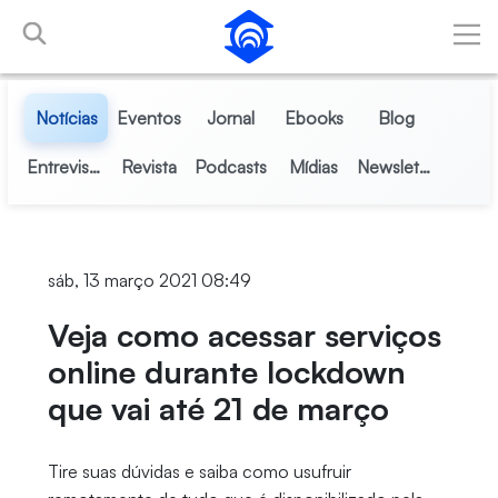
Pular para o Conteúdo principal
Notícias
Eventos
Jornal
Ebooks
Blog
Entrevistas
Revista
Podcasts
Mídias
Newsletter
sáb, 13 março 2021 08:49
Veja como acessar serviços
online durante lockdown
que vai até 21 de março
Tire suas dúvidas e saiba como usufruir