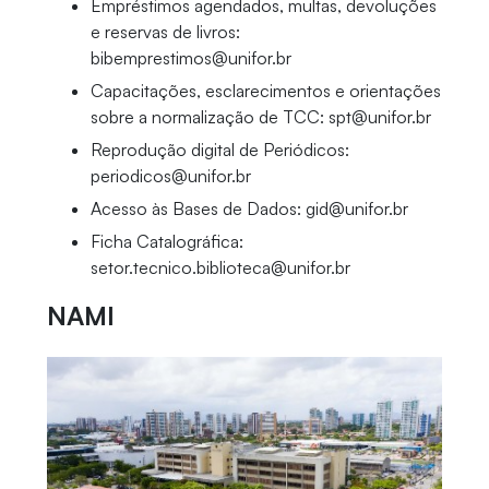
Empréstimos agendados, multas, devoluções
e reservas de livros:
bibemprestimos@unifor.br
Capacitações, esclarecimentos e orientações
sobre a normalização de TCC: spt@unifor.br
Reprodução digital de Periódicos:
periodicos@unifor.br
Acesso às Bases de Dados: gid@unifor.br
Ficha Catalográfica:
setor.tecnico.biblioteca@unifor.br
NAMI