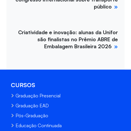
público
Criatividade e inovação: alunas da Unifor
são finalistas no Prêmio ABRE de
Embalagem Brasileira 2026
CURSOS
Graduação Presencial
Graduação EAD
Pós-Graduação
Educação Continuada