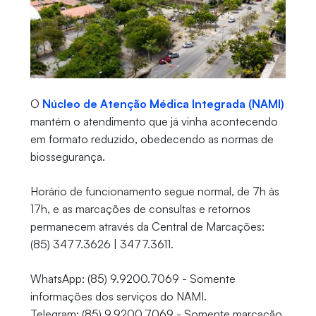
O
Núcleo de Atenção Médica Integrada (NAMI)
mantém o atendimento que já vinha acontecendo
em formato reduzido, obedecendo as normas de
biossegurança.
Horário de funcionamento segue normal, de 7h às
17h, e as marcações de consultas e retornos
permanecem através da Central de Marcações:
(85) 3477.3626 | 3477.3611.
WhatsApp: (85) 9.9200.7069 - Somente
informações dos serviços do NAMI.
Telegram: (85) 9.9200.7069 - Somente marcação