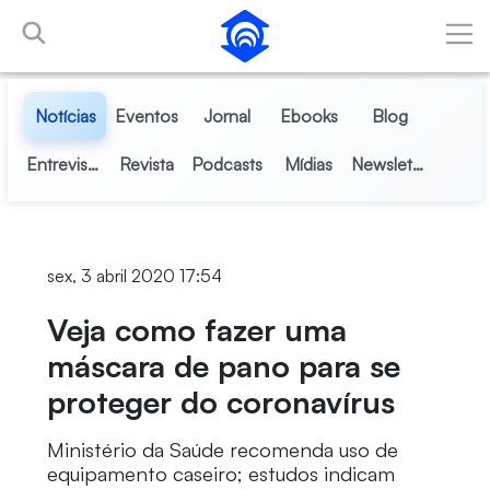
Pular para o Conteúdo principal
Notícias
Eventos
Jornal
Ebooks
Blog
Entrevistas
Revista
Podcasts
Mídias
Newsletter
sex, 3 abril 2020 17:54
Veja como fazer uma
máscara de pano para se
proteger do coronavírus
Ministério da Saúde recomenda uso de
equipamento caseiro; estudos indicam