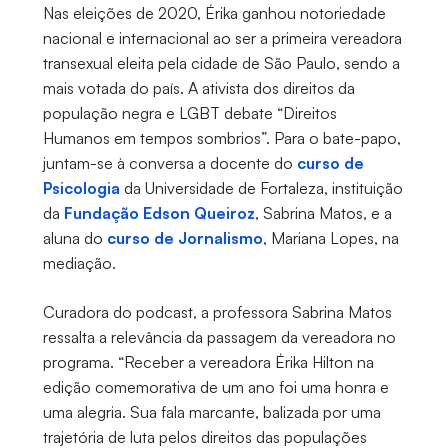
Nas eleições de 2020, Érika ganhou notoriedade
nacional e internacional ao ser a primeira vereadora
transexual eleita pela cidade de São Paulo, sendo a
mais votada do país. A ativista dos direitos da
população negra e LGBT debate “Direitos
Humanos em tempos sombrios”. Para o bate-papo,
juntam-se à conversa a docente do
curso de
Psicologia
da Universidade de Fortaleza, instituição
da
Fundação Edson Queiroz
, Sabrina Matos, e a
aluna do
curso de Jornalismo
, Mariana Lopes, na
mediação.
Curadora do podcast, a professora Sabrina Matos
ressalta a relevância da passagem da vereadora no
programa. “Receber a vereadora Érika Hilton na
edição comemorativa de um ano foi uma honra e
uma alegria. Sua fala marcante, balizada por uma
trajetória de luta pelos direitos das populações