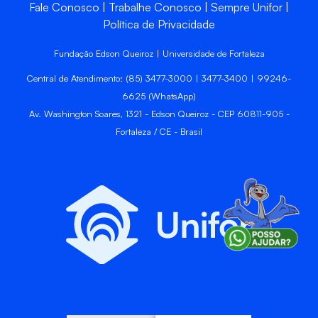
Fale Conosco
Trabalhe Conosco
Sempre Unifor
Política de Privacidade
Fundação Edson Queiroz | Universidade de Fortaleza
Central de Atendimento: (85) 3477-3000 | 3477-3400 | 99246-
6625 (WhatsApp)
Av. Washington Soares, 1321 - Edson Queiroz - CEP 60811-905 -
Fortaleza / CE - Brasil