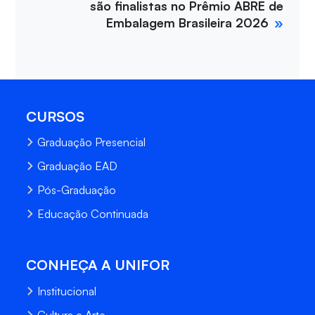
são finalistas no Prêmio ABRE de
Embalagem Brasileira 2026
CURSOS
Graduação Presencial
Graduação EAD
Pós-Graduação
Educação Continuada
CONHEÇA A UNIFOR
Institucional
Cultura e Arte