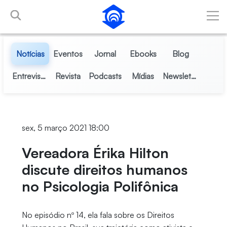
Pular para o Conteúdo principal
Notícias
Eventos
Jornal
Ebooks
Blog
Entrevistas
Revista
Podcasts
Mídias
Newsletter
sex, 5 março 2021 18:00
Vereadora Érika Hilton
discute direitos humanos
no Psicologia Polifônica
No episódio nº 14, ela fala sobre os Direitos