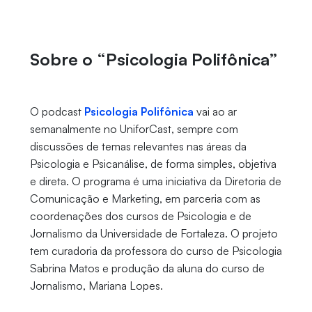
Sobre o “Psicologia Polifônica”
O podcast
Psicologia Polifônica
vai ao ar
semanalmente no UniforCast, sempre com
discussões de temas relevantes nas áreas da
Psicologia e Psicanálise, de forma simples, objetiva
e direta. O programa é uma iniciativa da Diretoria de
Comunicação e Marketing, em parceria com as
coordenações dos cursos de Psicologia e de
Jornalismo da Universidade de Fortaleza. O projeto
tem curadoria da professora do curso de Psicologia
Sabrina Matos e produção da aluna do curso de
Jornalismo, Mariana Lopes.