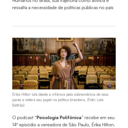
Humanos no Brasil, sua trajetória como ativista e
ressalta a necessidade de políticas públicas no país
Érika Hilton luta desde a infância pela sobrevivência de seus
pares e reitera seu papel na política brasileira. (Foto: Lela
Beltrão)
O podcast
“Psicologia Polifônica”
recebe em seu
14º episódio a vereadora de São Paulo, Érika Hilton.