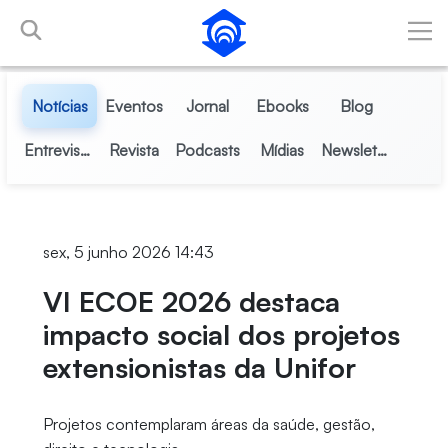
Pular para o Conteúdo principal
Notícias
Eventos
Jornal
Ebooks
Blog
Entrevistas
Revista
Podcasts
Mídias
Newsletter
sex, 5 junho 2026 14:43
VI ECOE 2026 destaca
impacto social dos projetos
extensionistas da Unifor
Projetos contemplaram áreas da saúde, gestão,