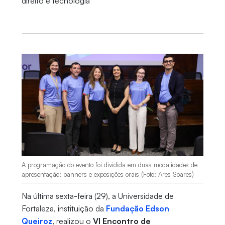
direito e tecnologia
A programação do evento foi dividida em duas modalidades de
apresentação: banners e exposições orais (Foto: Ares Soares)
Na última sexta-feira (29), a Universidade de
Fortaleza, instituição da
Fundação Edson
Queiroz
, realizou o
VI Encontro de