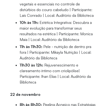
vegetais e essenciais no controle de
distúrbios do couro cabeludo | Participante:
Laís Conrado | Local: Auditório da Biblioteca
10h às 11h:
Estética Integrativa: Descubra a
maior evolução para transformar seus
resultados na estética | Participante: Monica
Maia | Local: Auditório da Biblioteca
11h às 11h30:
Pele - nutrição de dentro pra
fora | Participante: Mikayla Nutrição | Local:
Auditório da Biblioteca
11h30 às 12h:
Rejuvenescimento e
clareamento íntimo com criolipólise|
Participante: Ihan Elias | Local: Auditório da
Biblioteca
22 de novembro
8h às 8h30:
Peeling Acneico nas Estratégias