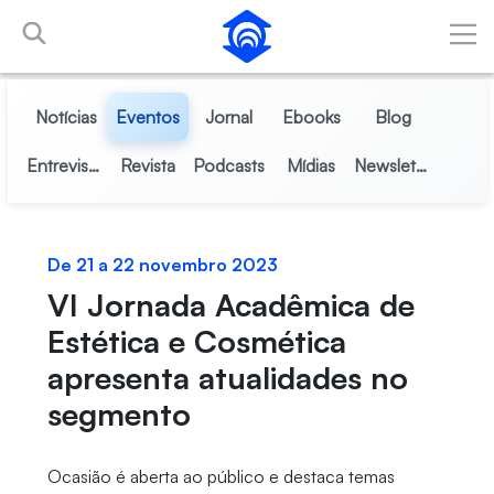
Pular para o Conteúdo principal
Notícias
Eventos
Jornal
Ebooks
Blog
Entrevistas
Revista
Podcasts
Mídias
Newsletter
De 21 a 22 novembro 2023
VI Jornada Acadêmica de
Estética e Cosmética
apresenta atualidades no
segmento
Ocasião é aberta ao público e destaca temas