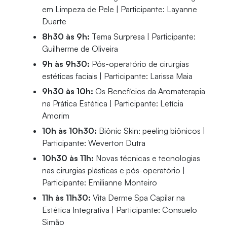
em Limpeza de Pele | Participante: Layanne
Duarte
8h30 às 9h:
Tema Surpresa | Participante:
Guilherme de Oliveira
9h às 9h30:
Pós-operatório de cirurgias
estéticas faciais | Participante: Larissa Maia
9h30 às 10h:
Os Benefícios da Aromaterapia
na Prática Estética | Participante: Letícia
Amorim
10h às 10h30:
Biônic Skin: peeling biônicos |
Participante: Weverton Dutra
10h30 às 11h:
Novas técnicas e tecnologias
nas cirurgias plásticas e pós-operatório |
Participante: Emilianne Monteiro
11h às 11h30:
Vita Derme Spa Capilar na
Estética Integrativa | Participante: Consuelo
Simão