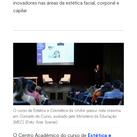
inovadores nas áreas da estética facial, corporal e
capilar
O curso de Estética e Cosmética da Unifor possui nota máxima
em Conceito de Curso, avaliado pelo Ministério da Educação
(MEC) (Foto: Ares Soares)
O Centro Acadêmico do curso de
Estética e