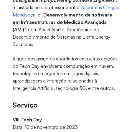
Intelligence is Empowering Software Engineers
”,
ministrada pelo professor doutor
Nabor das Chagas
Mendonça
, e “
Desenvolvimento de software
em Infraestruturas de Medição Avançada
(AMI)
”, com Adriel Araújo, líder técnico de
Desenvolvimento de Sistemas na Eletra Energy
Solutions.
Alguns dos assuntos abordados em outras edições
do Tech Day envolvem: computação em nuvem,
tecnologias emergentes em jogos digitais,
aprendizagem e interação relacionadas à
Inteligência Artificial, tecnologia 5G, entre outros.
Serviço
VIII Tech Day
Data: 10 de novembro de 2023