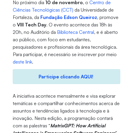
No próximo dia
10 de novembro
, o
Centro de
Ciências Tecnológicas (CCT)
da Universidade de
Fortaleza, da
Fundação Edson Queiroz
, promove
o
VIII Tech Day
. O evento acontece das 18h às
20h, no Auditório da
Biblioteca Central
, e é aberto
ao público, com foco em estudantes,
pesquisadores e profissionais da área tecnológica.
Para participar, é necessário se inscrever por meio
deste link
.
Participe clicando AQUI!
A iniciativa acontece mensalmente e visa explorar
temáticas e compartilhar conhecimentos acerca de
assuntos e tendências ligados à tecnologia e à
inovação. Nesta edição, a programação contará
com as palestras “
MatrixGPT: How Artificial