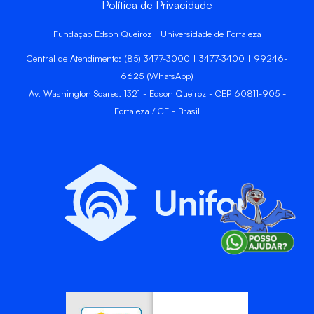
Política de Privacidade
Fundação Edson Queiroz | Universidade de Fortaleza
Central de Atendimento: (85) 3477-3000 | 3477-3400 | 99246-
6625 (WhatsApp)
Av. Washington Soares, 1321 - Edson Queiroz - CEP 60811-905 -
Fortaleza / CE - Brasil