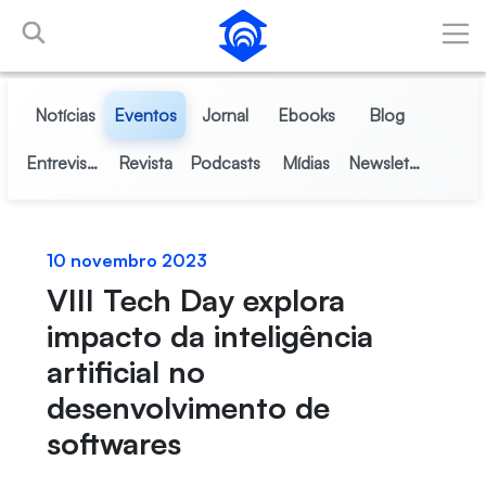
Pular para o Conteúdo principal
Notícias
Eventos
Jornal
Ebooks
Blog
Entrevistas
Revista
Podcasts
Mídias
Newsletter
10 novembro 2023
VIII Tech Day explora
impacto da inteligência
artificial no
desenvolvimento de
softwares