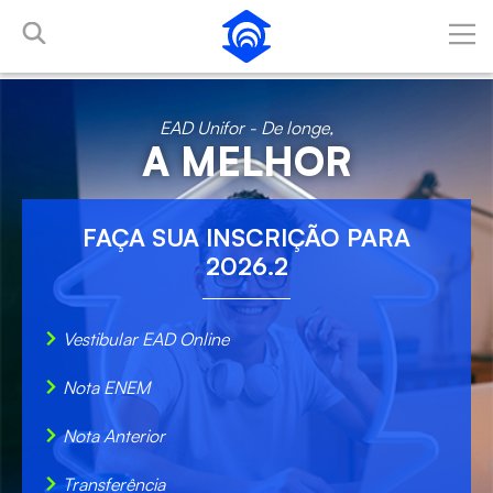
Skip to Main Content
EAD Unifor - De longe,
A MELHOR
FAÇA SUA INSCRIÇÃO PARA
2026.2
Vestibular EAD Online
Nota ENEM
Nota Anterior
Transferência