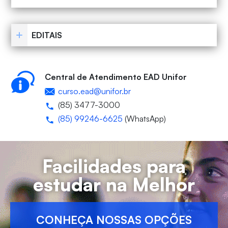
EDITAIS
Central de Atendimento EAD Unifor
curso.ead@unifor.br
(85) 3477-3000
(85) 99246-6625
(WhatsApp)
Facilidades para
estudar na Melhor
CONHEÇA NOSSAS OPÇÕES