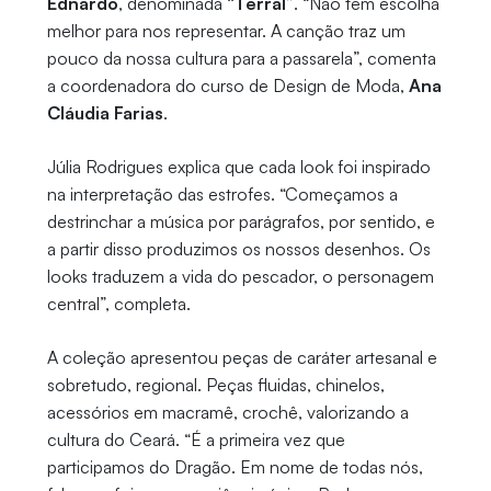
Ednardo
, denominada
“Terral”
. “Não tem escolha
melhor para nos representar. A canção traz um
pouco da nossa cultura para a passarela”, comenta
a coordenadora do curso de Design de Moda,
Ana
Cláudia Farias
.
Júlia Rodrigues explica que cada look foi inspirado
na interpretação das estrofes. “Começamos a
destrinchar a música por parágrafos, por sentido, e
a partir disso produzimos os nossos desenhos. Os
looks traduzem a vida do pescador, o personagem
central”, completa.
A coleção apresentou peças de caráter artesanal e
sobretudo, regional. Peças fluidas, chinelos,
acessórios em macramê, crochê, valorizando a
cultura do Ceará. “É a primeira vez que
participamos do Dragão. Em nome de todas nós,