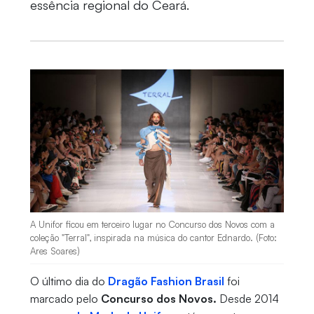
essência regional do Ceará.
A Unifor ficou em terceiro lugar no Concurso dos Novos com a
coleção "Terral", inspirada na música do cantor Ednardo. (Foto:
Ares Soares)
O último dia do
Dragão Fashion Brasil
foi
marcado pelo
Concurso dos Novos.
Desde 2014