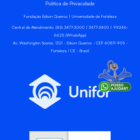
Política de Privacidade
Fundação Edson Queiroz | Universidade de Fortaleza
Central de Atendimento: (85) 3477-3000 | 3477-3400 | 99246-
6625 (WhatsApp)
Av. Washington Soares, 1321 - Edson Queiroz - CEP 60811-905 -
Fortaleza / CE - Brasil