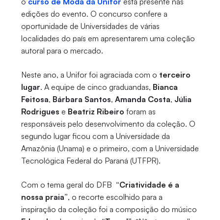
o
curso de Moda da Unifor
está presente nas
edições do evento. O concurso confere a
oportunidade de Universidades de várias
localidades do país em apresentarem uma coleção
autoral para o mercado.
Neste ano, a Unifor foi agraciada com o
terceiro
lugar
. A equipe de cinco graduandas,
Bianca
Feitosa
,
Bárbara Santos
,
Amanda Costa
,
Júlia
Rodrigues
e
Beatriz Ribeiro
foram as
responsáveis pelo desenvolvimento da coleção. O
segundo lugar ficou com a Universidade da
Amazônia (Unama) e o primeiro, com a Universidade
Tecnológica Federal do Paraná (UTFPR).
Com o tema geral do DFB
“Criatividade é a
nossa praia”
, o recorte escolhido para a
inspiração da coleção foi a composição do músico