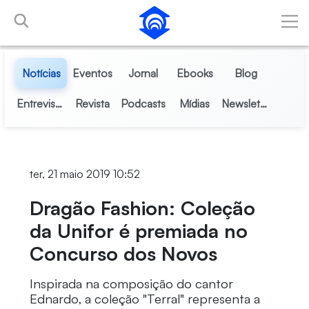
Pular para o Conteúdo principal
Notícias
Eventos
Jornal
Ebooks
Blog
Entrevistas
Revista
Podcasts
Mídias
Newsletter
ter, 21 maio 2019 10:52
Dragão Fashion: Coleção
da Unifor é premiada no
Concurso dos Novos
Inspirada na composição do cantor
Ednardo, a coleção "Terral" representa a