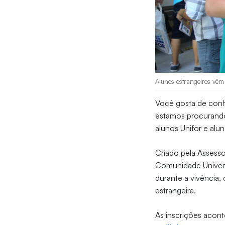
Alunos estrangeiros vêm
Você gosta de conh
estamos procurand
alunos Unifor e alu
Criado pela Assesso
Comunidade Univers
durante a vivência,
estrangeira.
As inscrições acon