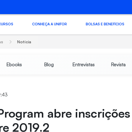
CURSOS
CONHEÇA A UNIFOR
BOLSAS E BENEFÍCIOS
as
Notícia
Ebooks
Blog
Entrevistas
Revista
9:43
rogram abre inscrições
re 2019.2