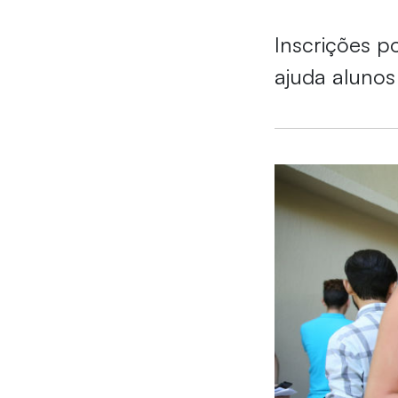
Inscrições p
ajuda alunos