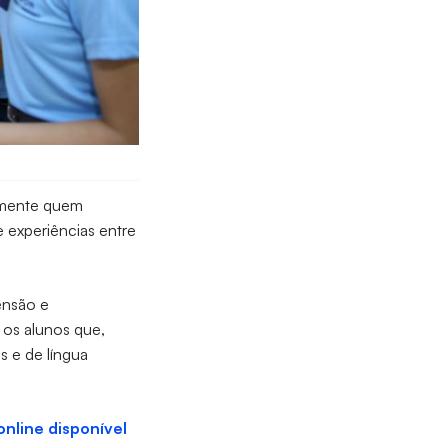
amente quem
 experiências entre
ensão e
 os alunos que,
s e de língua
online disponível