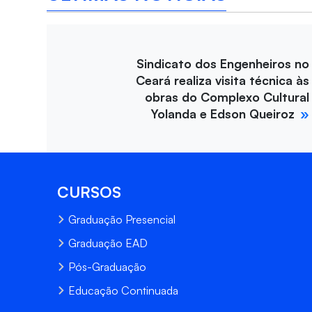
Sindicato dos Engenheiros no
Ceará realiza visita técnica às
obras do Complexo Cultural
Yolanda e Edson Queiroz
CURSOS
Graduação Presencial
Graduação EAD
Pós-Graduação
Educação Continuada