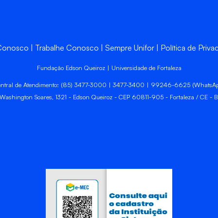
 Conosco
Trabalhe Conosco
Sempre Unifor
Política de Priva
Fundação Edson Queiroz | Universidade de Fortaleza
ntral de Atendimento: (85) 3477-3000 | 3477-3400 | 99246-6625 (WhatsA
 Washington Soares, 1321 - Edson Queiroz - CEP 60811-905 - Fortaleza / CE - Br