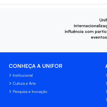
Uni
internacionaliza
influência com parti
eventos
CONHEÇA A UNIFOR
Institucional
Cultura e Arte
Pesquisa e Inovação