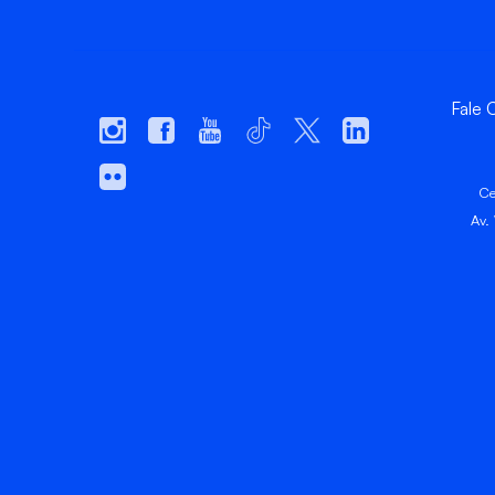
Fale
Ce
Av.