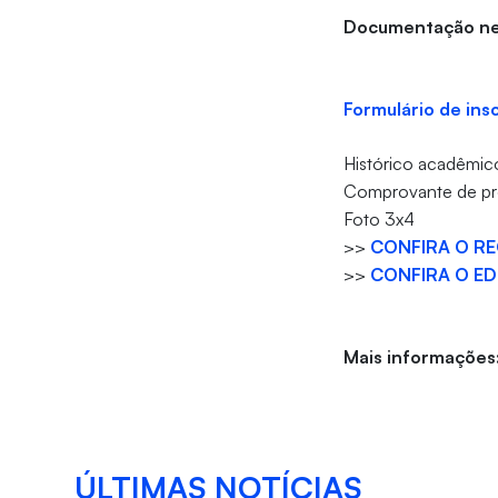
Documentação ne
For
mulário de ins
Histórico acadêmic
Comprovante de pro
Foto 3x4
>>
CONFIRA O R
>>
CONFIRA O ED
Mais informações
ÚLTIMAS NOTÍCIAS