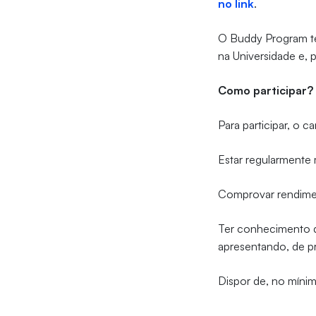
no link
.
O Buddy Program te
na Universidade e, 
Como participar
Para participar, o 
Estar regularmente
Comprovar rendimen
Ter conhecimento d
apresentando, de pre
Dispor de, no míni