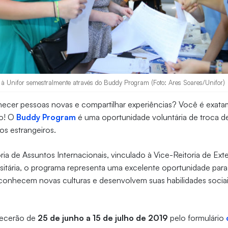
 à Unifor semestralmente através do Buddy Program (Foto: Ares Soares/Unifor)
ecer pessoas novas e compartilhar experiências? Você é exat
o! O
Buddy Program
é uma oportunidade voluntária de troca de
nos estrangeiros.
ria de Assuntos Internacionais, vinculado à Vice-Reitoria de Ext
itária, o programa representa uma excelente oportunidade para
 conhecem novas culturas e desenvolvem suas habilidades sociai
tecerão de
25 de junho a 15 de julho de 2019
pelo formulário