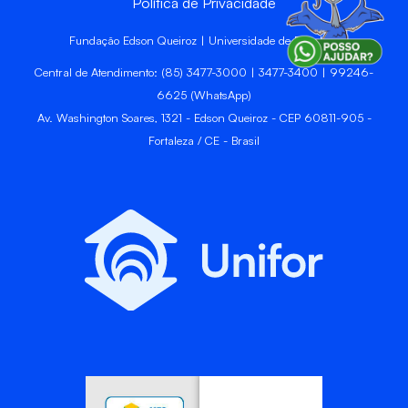
Política de Privacidade
Fundação Edson Queiroz | Universidade de Fortaleza
Central de Atendimento: (85) 3477-3000 | 3477-3400 | 99246-
6625 (WhatsApp)
Av. Washington Soares, 1321 - Edson Queiroz - CEP 60811-905 -
Fortaleza / CE - Brasil