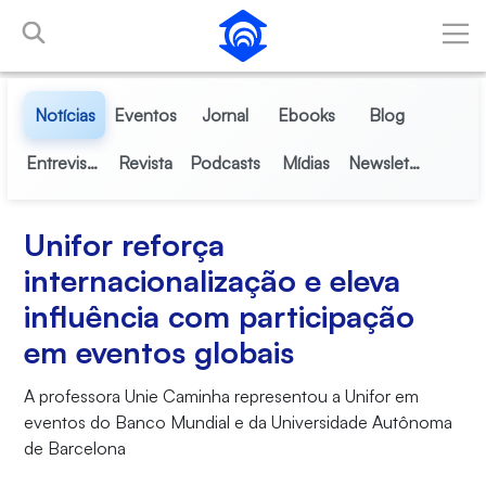
Pular para o Conteúdo principal
Notícias
Eventos
Jornal
Ebooks
Blog
Entrevistas
Revista
Podcasts
Mídias
Newsletter
Unifor reforça
internacionalização e eleva
influência com participação
em eventos globais
A professora Unie Caminha representou a Unifor em
eventos do Banco Mundial e da Universidade Autônoma
de Barcelona