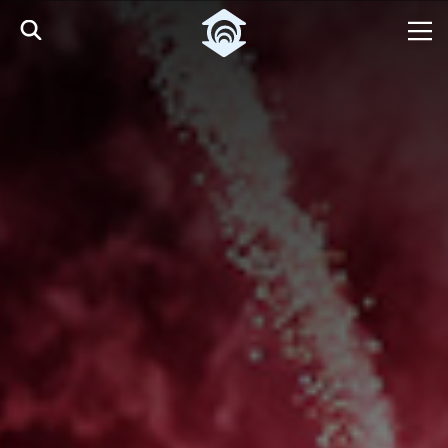
Pular para o Conteúdo principal