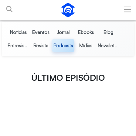
Pular para o Conteúdo principal
Notícias
Eventos
Jornal
Ebooks
Blog
Entrevistas
Revista
Podcasts
Mídias
Newsletter
ÚLTIMO EPISÓDIO