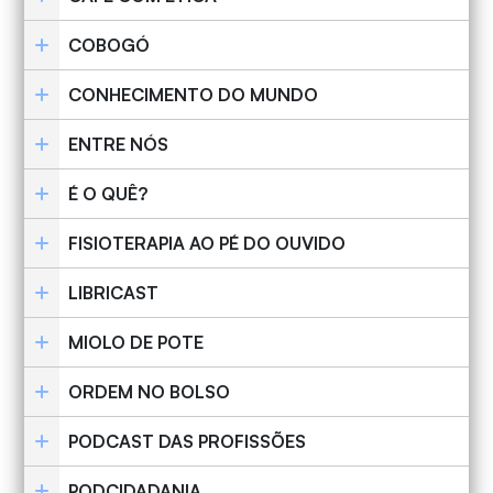
COBOGÓ
CONHECIMENTO DO MUNDO
ENTRE NÓS
É O QUÊ?
FISIOTERAPIA AO PÉ DO OUVIDO
LIBRICAST
MIOLO DE POTE
ORDEM NO BOLSO
PODCAST DAS PROFISSÕES
PODCIDADANIA