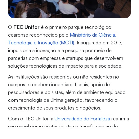
O
TEC Unifor
é o primeiro parque tecnológico
cearense reconhecido pelo
Ministério da Ciência,
Tecnologia e Inovação (MCTI)
. Inaugurado em 2017,
impulsiona a inovação e a pesquisa por meio de
parcerias com empresas e startups que desenvolvem
soluções tecnológicas de impacto para a sociedade.
As instituições são residentes ou não residentes no
campus e recebem incentivos fiscais, apoio de
pesquisadores e bolsistas, além de ambiente equipado
com tecnologia de última geração, favorecendo o
crescimento de seus produtos e negócios.
Com o TEC Unifor, a
Universidade de Fortaleza
reafirma
seu papel como protagonista na transformação do
conhecimento, estimulando uma cultura de inovação