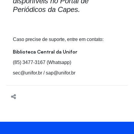
disponíveis no Portal de
Periódicos da Capes.
Caso precise de suporte, entre em contato:
Biblioteca Central da Unifor
(85) 3477-3167 (Whatsapp)
sec@unifor.br / sap@unifor.br