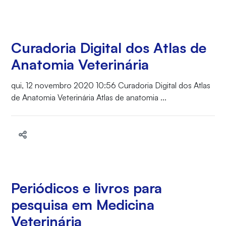
Curadoria Digital dos Atlas de
Anatomia Veterinária
qui, 12 novembro 2020 10:56 Curadoria Digital dos Atlas
de Anatomia Veterinária Atlas de anatomia ...
Periódicos e livros para
pesquisa em Medicina
Veterinária