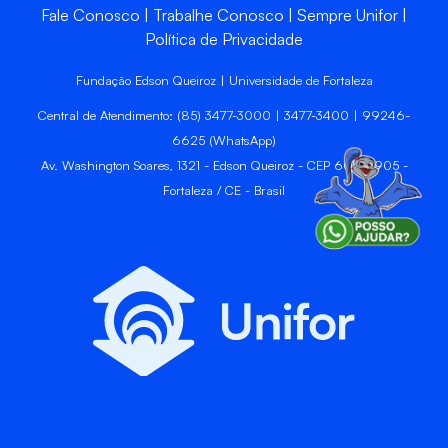
Fale Conosco
Trabalhe Conosco
Sempre Unifor
Política de Privacidade
Fundação Edson Queiroz | Universidade de Fortaleza
Central de Atendimento: (85) 3477-3000 | 3477-3400 | 99246-
6625 (WhatsApp)
Av. Washington Soares, 1321 - Edson Queiroz - CEP 60811-905 -
Fortaleza / CE - Brasil