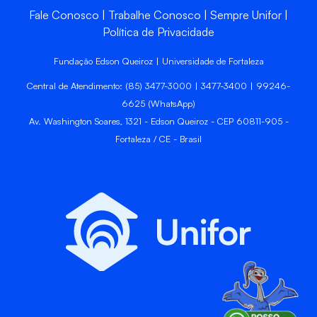
Fale Conosco
Trabalhe Conosco
Sempre Unifor
Política de Privacidade
Fundação Edson Queiroz | Universidade de Fortaleza
Central de Atendimento: (85) 3477-3000 | 3477-3400 | 99246-
6625 (WhatsApp)
Av. Washington Soares, 1321 - Edson Queiroz - CEP 60811-905 -
Fortaleza / CE - Brasil