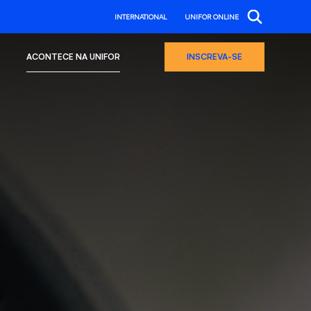
INTERNATIONAL
UNIFOR ONLINE
ACONTECE NA UNIFOR
INSCREVA-SE