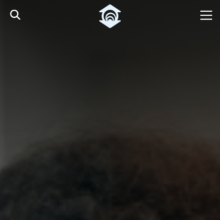
Pular para o Conteúdo principal