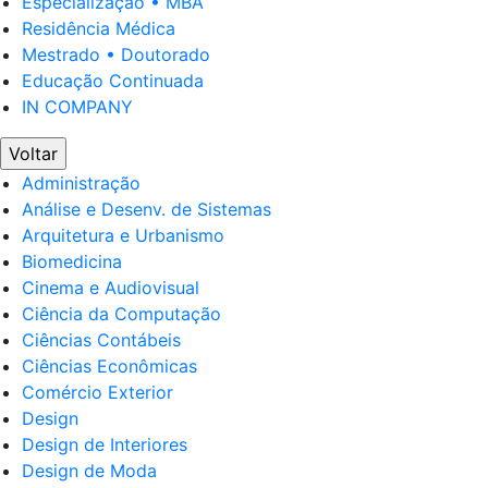
Especialização • MBA
Residência Médica
Mestrado • Doutorado
Educação Continuada
IN COMPANY
Voltar
Administração
Análise e Desenv. de Sistemas
Arquitetura e Urbanismo
Biomedicina
Cinema e Audiovisual
Ciência da Computação
Ciências Contábeis
Ciências Econômicas
Comércio Exterior
Design
Design de Interiores
Design de Moda