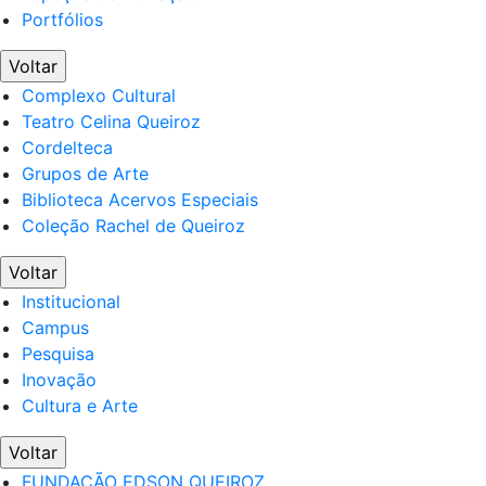
Portfólios
Voltar
Complexo Cultural
Teatro Celina Queiroz
Cordelteca
Grupos de Arte
Biblioteca Acervos Especiais
Coleção Rachel de Queiroz
Voltar
Institucional
Campus
Pesquisa
Inovação
Cultura e Arte
Voltar
FUNDAÇÃO EDSON QUEIROZ