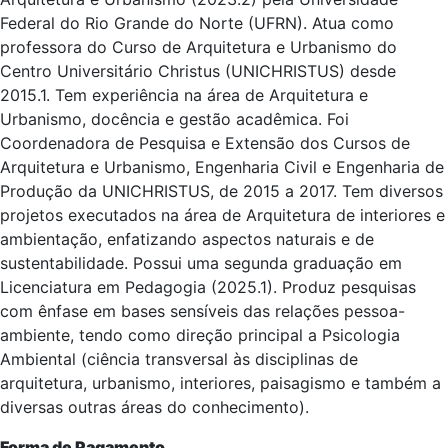
Federal do Rio Grande do Norte (UFRN). Atua como
professora do Curso de Arquitetura e Urbanismo do
Centro Universitário Christus (UNICHRISTUS) desde
2015.1. Tem experiência na área de Arquitetura e
Urbanismo, docência e gestão acadêmica. Foi
Coordenadora de Pesquisa e Extensão dos Cursos de
Arquitetura e Urbanismo, Engenharia Civil e Engenharia de
Produção da UNICHRISTUS, de 2015 a 2017. Tem diversos
projetos executados na área de Arquitetura de interiores e
ambientação, enfatizando aspectos naturais e de
sustentabilidade. Possui uma segunda graduação em
Licenciatura em Pedagogia (2025.1). Produz pesquisas
com ênfase em bases sensíveis das relações pessoa-
ambiente, tendo como direção principal a Psicologia
Ambiental (ciência transversal às disciplinas de
arquitetura, urbanismo, interiores, paisagismo e também a
diversas outras áreas do conhecimento).
Forma de Pagamento