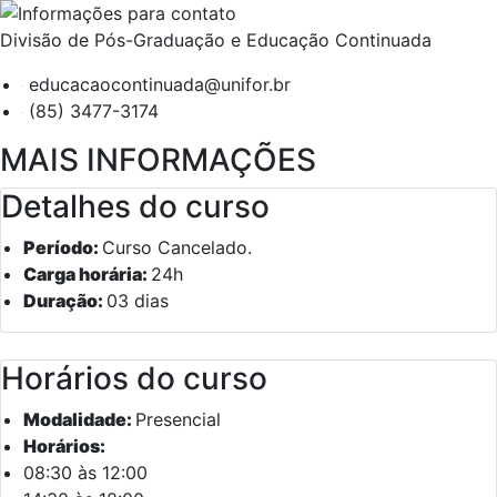
Divisão de Pós-Graduação e Educação Continuada
educacaocontinuada@unifor.br
(85) 3477-3174
MAIS INFORMAÇÕES
Detalhes do curso
Período:
Curso Cancelado.
Carga horária:
24h
Duração:
03 dias
Horários do curso
Modalidade:
Presencial
Horários:
08:30 às 12:00