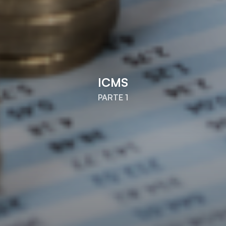
ICMS
PARTE 1