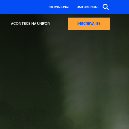
INTERNATIONAL
UNIFOR ONLINE
ACONTECE NA UNIFOR
INSCREVA-SE