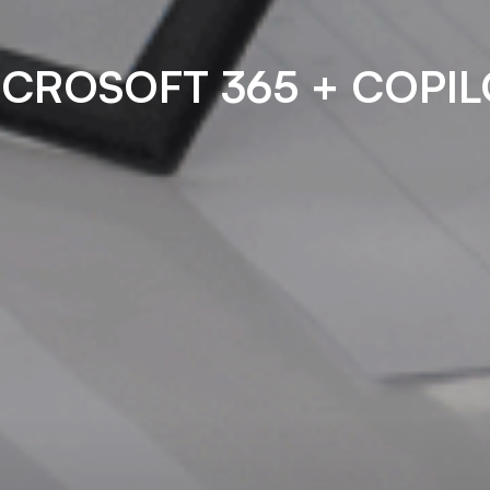
ICROSOFT 365 + COPIL