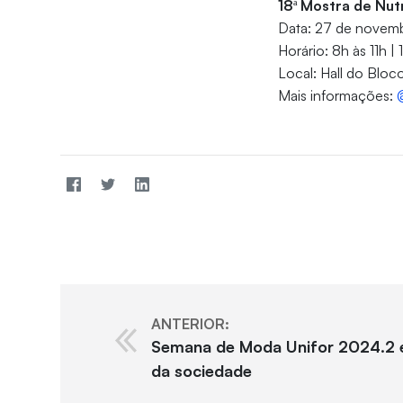
18ª Mostra de Nut
Data: 27 de novem
Horário: 8h às 11h | 
Local: Hall do Bloc
Mais informações:
ANTERIOR:
Semana de Moda Unifor 2024.2 
da sociedade