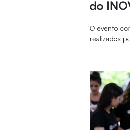
do INO
O evento co
realizados p