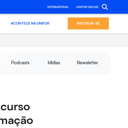
INTERNATIONAL
UNIFOR ONLINE
ACONTECE NA UNIFOR
INSCREVA-SE
Podcasts
Mídias
Newsletter
ncurso
amação