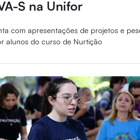
VA-S na Unifor
nta com apresentações de projetos e pes
or alunos do curso de Nurtição