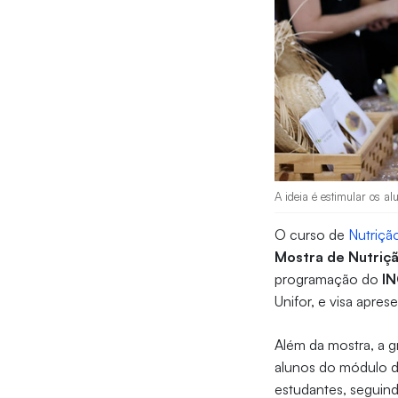
A ideia é estimular os al
O curso de
Nutriçã
Mostra de Nutriç
programação do
I
Unifor, e visa apre
Além da mostra, a
alunos do módulo d
estudantes, seguin