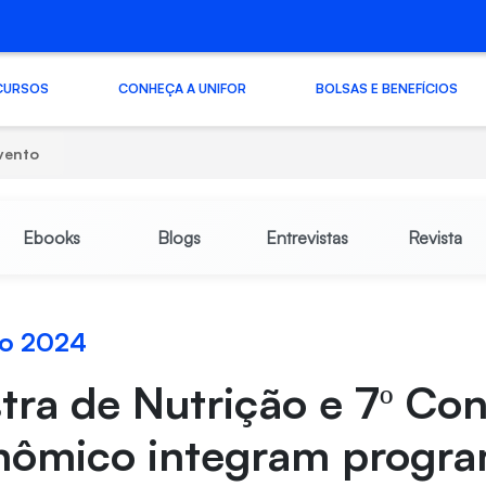
CURSOS
CONHEÇA A UNIFOR
BOLSAS E BENEFÍCIOS
vento
Ebooks
Blogs
Entrevistas
Revista
o 2024
tra de Nutrição e 7º Co
nômico integram progr