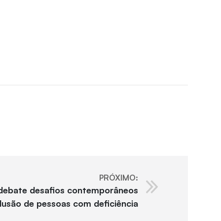
PRÓXIMO:
 debate desafios contemporâneos
clusão de pessoas com deficiência