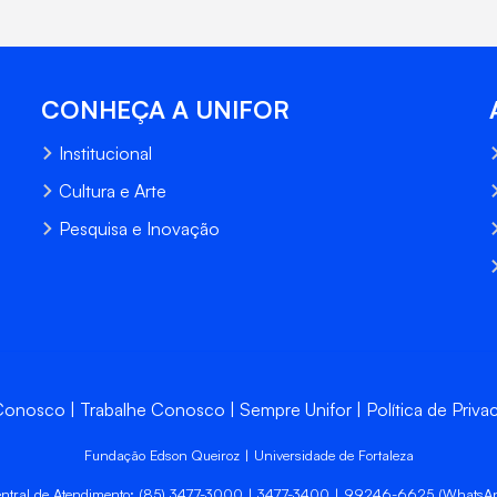
CONHEÇA A UNIFOR
Institucional
Cultura e Arte
Pesquisa e Inovação
 Conosco
Trabalhe Conosco
Sempre Unifor
Política de Priva
Fundação Edson Queiroz | Universidade de Fortaleza
ntral de Atendimento: (85) 3477-3000 | 3477-3400 | 99246-6625 (WhatsA