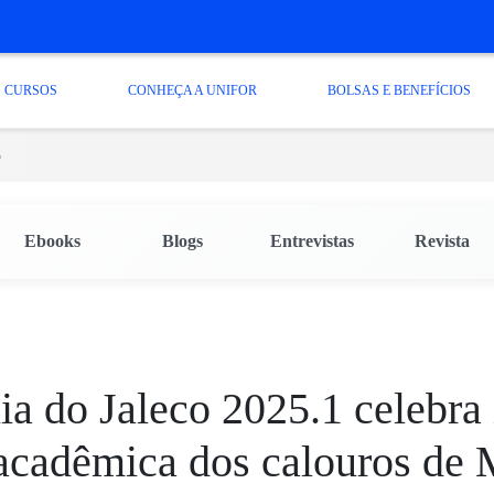
CURSOS
CONHEÇA A UNIFOR
BOLSAS E BENEFÍCIOS
o
Ebooks
Blogs
Entrevistas
Revista
a do Jaleco 2025.1 celebra 
acadêmica dos calouros de 