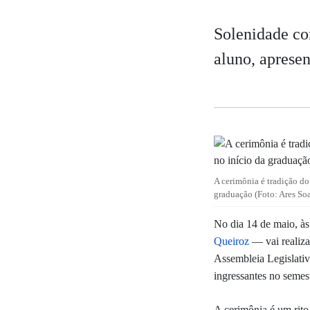
Solenidade co
aluno, aprese
A cerimônia é tradição d
graduação (Foto: Ares Soa
No dia 14 de maio, às
Queiroz
— vai realiz
Assembleia Legislativ
ingressantes no semes
A cerimônia é um rito