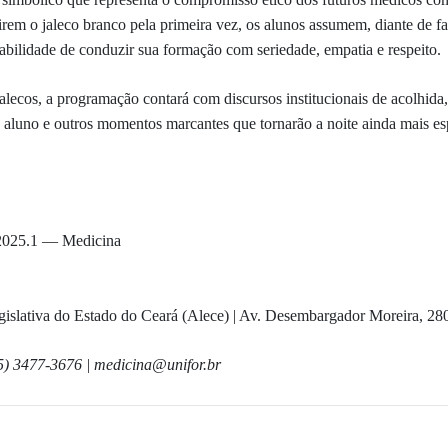
irem o jaleco branco pela primeira vez, os alunos assumem, diante de fa
sabilidade de conduzir sua formação com seriedade, empatia e respeito.
alecos, a programação contará com discursos institucionais de acolhida
 aluno e outros momentos marcantes que tornarão a noite ainda mais es
 2025.1 — Medicina
gislativa do Estado do Ceará (Alece) | Av. Desembargador Moreira, 28
5) 3477-3676 | medicina@unifor.br