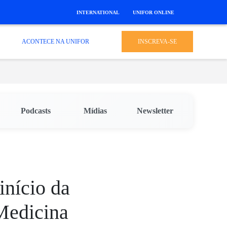
INTERNATIONAL
UNIFOR ONLINE
ACONTECE NA UNIFOR
INSCREVA-SE
Podcasts
Mídias
Newsletter
início da
Medicina