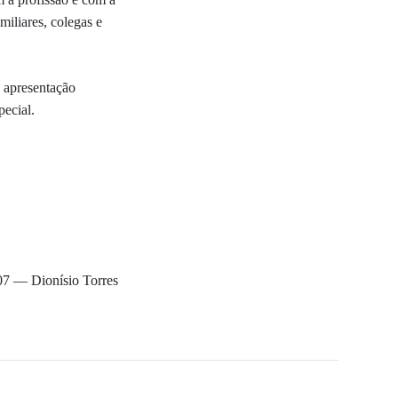
miliares, colegas e
, apresentação
pecial.
07 — Dionísio Torres