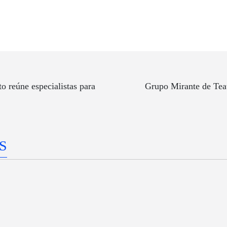
o reúne especialistas para
Grupo Mirante de Teat
S